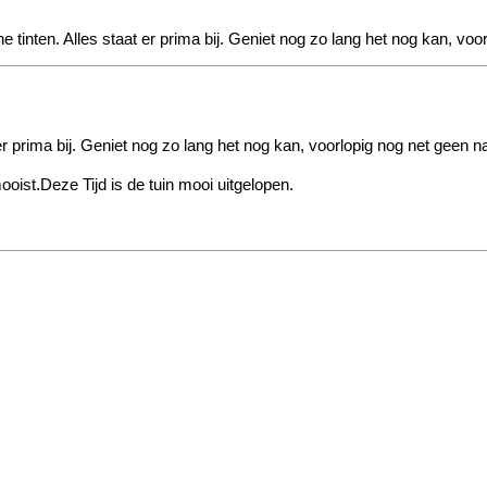
ne tinten. Alles staat er prima bij. Geniet nog zo lang het nog kan, vo
 er prima bij. Geniet nog zo lang het nog kan, voorlopig nog net geen n
oist.Deze Tijd is de tuin mooi uitgelopen.