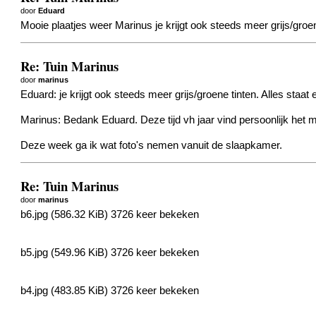
door
Eduard
Mooie plaatjes weer Marinus
je krijgt ook steeds meer grijs/groe
Re: Tuin Marinus
door
marinus
Eduard: je krijgt ook steeds meer grijs/groene tinten. Alles staat
Marinus: Bedank Eduard. Deze tijd vh jaar vind persoonlijk het mo
Deze week ga ik wat foto's nemen vanuit de slaapkamer.
Re: Tuin Marinus
door
marinus
b6.jpg (586.32 KiB) 3726 keer bekeken
b5.jpg (549.96 KiB) 3726 keer bekeken
b4.jpg (483.85 KiB) 3726 keer bekeken