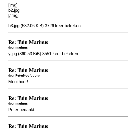
[img]
b2.jpg
[/img]
b3.jpg (532.06 KiB) 3726 keer bekeken
Re: Tuin Marinus
door
marinus
y.jpg (360.53 KiB) 3551 keer bekeken
Re: Tuin Marinus
door
PeterHoofddorp
Mooi hoor!
Re: Tuin Marinus
door
marinus
Peter bedankt.
Re: Tuin Marinus