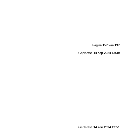
Pagina
157
van
197
Geplaatst:
14 sep 2024 13:39
Geplaatst:
14 sep 2024 13:51