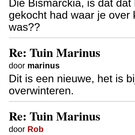
Die Bismarckia, is dat dat 
gekocht had waar je over 
was??
Re: Tuin Marinus
door
marinus
Dit is een nieuwe, het is b
overwinteren.
Re: Tuin Marinus
door
Rob