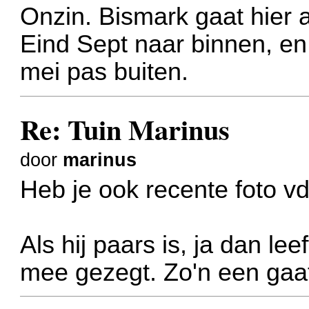
Onzin. Bismark gaat hier a
Eind Sept naar binnen, en 
mei pas buiten.
Re: Tuin Marinus
door
marinus
Heb je ook recente foto v
Als hij paars is, ja dan lee
mee gezegt. Zo'n een gaat 