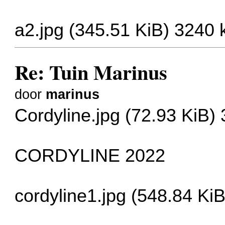
a2.jpg (345.51 KiB) 3240
Re: Tuin Marinus
door
marinus
Cordyline.jpg (72.93 KiB)
CORDYLINE 2022
cordyline1.jpg (548.84 Ki