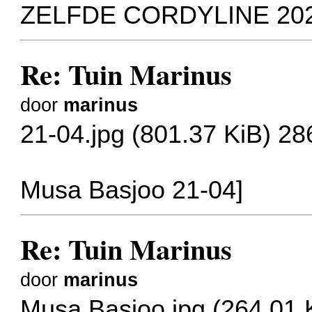
ZELFDE CORDYLINE 20
Re: Tuin Marinus
door
marinus
21-04.jpg (801.37 KiB) 2
Musa Basjoo 21-04]
Re: Tuin Marinus
door
marinus
Musa Basjoo.jpg (264.01 