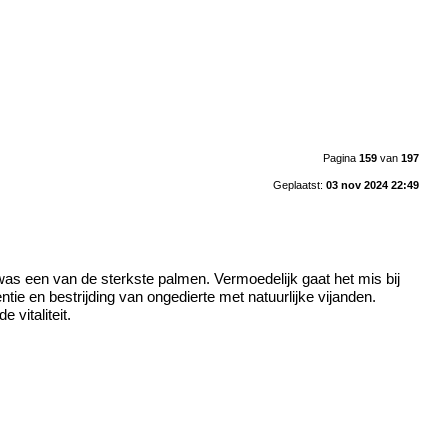
Pagina
159
van
197
Geplaatst:
03 nov 2024 22:49
was een van de sterkste palmen. Vermoedelijk gaat het mis bij
ie en bestrijding van ongedierte met natuurlijke vijanden.
vitaliteit.