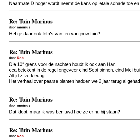
Naarmate D hoger wordt neemt de kans op letale schade toe en 
Re: Tuin Marinus
door
marinus
Heb je daar ook foto's van, en van jouw tuin?
Re: Tuin Marinus
door
Rob
Die 10° grens voor de nachten houdt ik ook aan Han.
eea betekent in de regel ongeveer eind Sept binnen, eind Mei bui
Altijd zilverkleurig.
Het verhaal over paarse planten hadden we 2 jaar terug al geha
Re: Tuin Marinus
door
marinus
Dat klopt, maar ik was beniuwd hoe ze er nu bij staan?
Re: Tuin Marinus
door
Rob