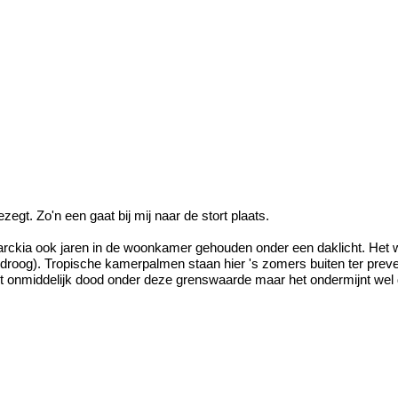
ezegt. Zo'n een gaat bij mij naar de stort plaats.
marckia ook jaren in de woonkamer gehouden onder een daklicht. Het 
roog). Tropische kamerpalmen staan hier 's zomers buiten ter prevent
 onmiddelijk dood onder deze grenswaarde maar het ondermijnt wel de 