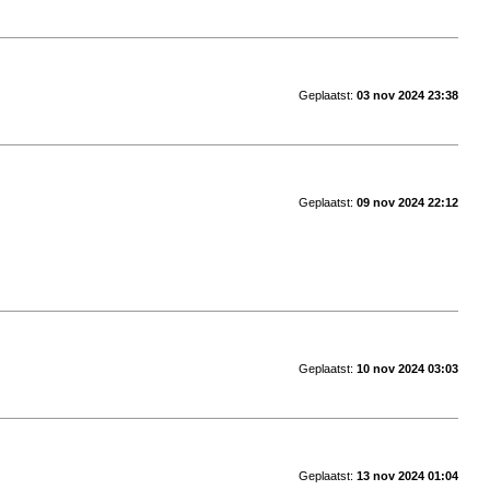
Geplaatst:
03 nov 2024 23:38
Geplaatst:
09 nov 2024 22:12
Geplaatst:
10 nov 2024 03:03
Geplaatst:
13 nov 2024 01:04