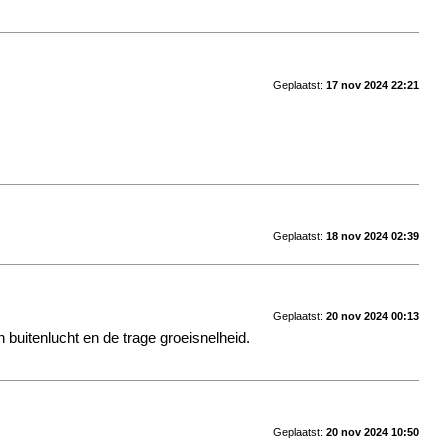
Geplaatst:
17 nov 2024 22:21
Geplaatst:
18 nov 2024 02:39
Geplaatst:
20 nov 2024 00:13
n buitenlucht en de trage groeisnelheid.
Geplaatst:
20 nov 2024 10:50