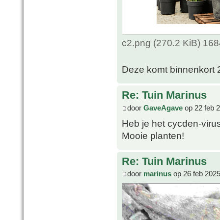
c2.png (270.2 KiB) 16
Deze komt binnenkort 
Re: Tuin Marinus
door
GaveAgave
op 22 feb 
Heb je het cycden-viru
Mooie planten!
Re: Tuin Marinus
door
marinus
op 26 feb 2025