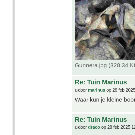
Gunnera.jpg (328.34 K
Re: Tuin Marinus
door
marinus
op 28 feb 2025
Waar kun je kleine bo
Re: Tuin Marinus
door
draco
op 28 feb 2025 1