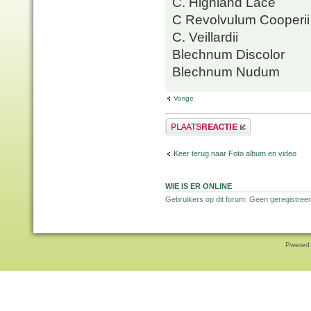
C. Highland Lace
C Revolvulum Cooperii
C. Veillardii
Blechnum Discolor
Blechnum Nudum
Vorige
Plaats een reactie
Keer terug naar Foto album en video
WIE IS ER ONLINE
Gebruikers op dit forum: Geen geregistree
Pwered