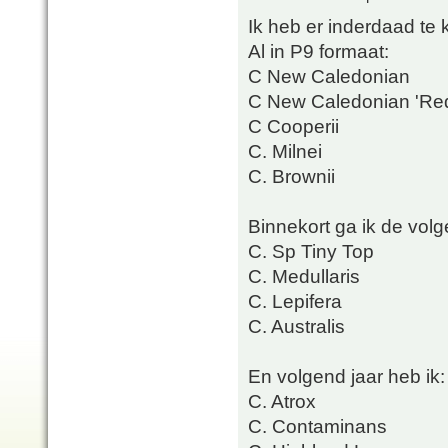
Ik heb er inderdaad te 
Al in P9 formaat:
C New Caledonian
C New Caledonian 'Re
C Cooperii
C. Milnei
C. Brownii
Binnekort ga ik de vol
C. Sp Tiny Top
C. Medullaris
C. Lepifera
C. Australis
En volgend jaar heb ik:
C. Atrox
C. Contaminans