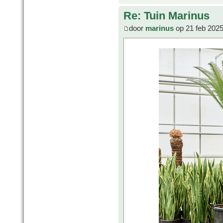
Re: Tuin Marinus
door
marinus
op 21 feb 2025