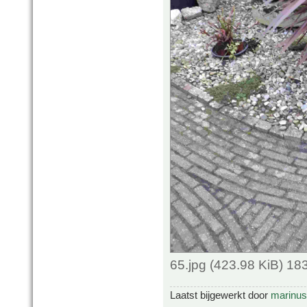
65.jpg (423.98 KiB) 1
Laatst bijgewerkt door
marinus