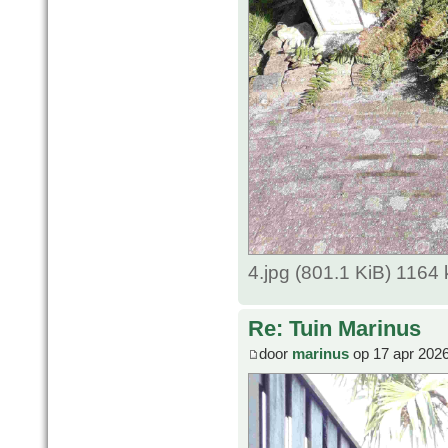
4.jpg (801.1 KiB) 1164
Re: Tuin Marinus
door
marinus
op 17 apr 2026