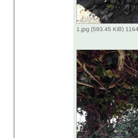
1.jpg (593.45 KiB) 116