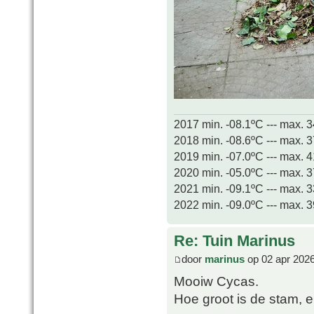
2017 min. -08.1ºC --- max. 
2018 min. -08.6ºC --- max. 
2019 min. -07.0ºC --- max. 
2020 min. -05.0ºC --- max. 
2021 min. -09.1ºC --- max. 
2022 min. -09.0ºC --- max. 
Re: Tuin Marinus
door
marinus
op 02 apr 2026
Mooiw Cycas.
Hoe groot is de stam, e