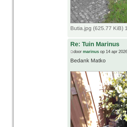
Butia.jpg (625.77 KiB)
Re: Tuin Marinus
door
marinus
op 14 apr 2026
Bedank Matko