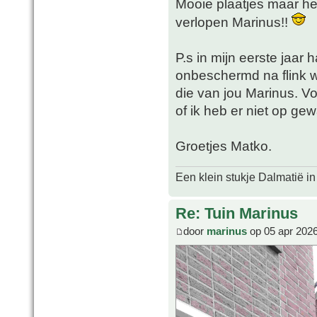
Mooie plaatjes maar het
verlopen Marinus!!
P.s in mijn eerste jaar 
onbeschermd na flink wa
die van jou Marinus. V
of ik heb er niet op ge
Groetjes Matko.
Een klein stukje Dalmatië in
Re: Tuin Marinus
door
marinus
op 05 apr 2026