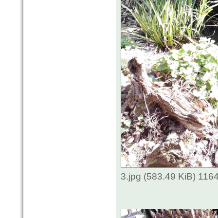
3.jpg (583.49 KiB) 116