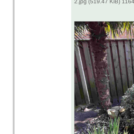
2.jpg (519.47 KiB) 116