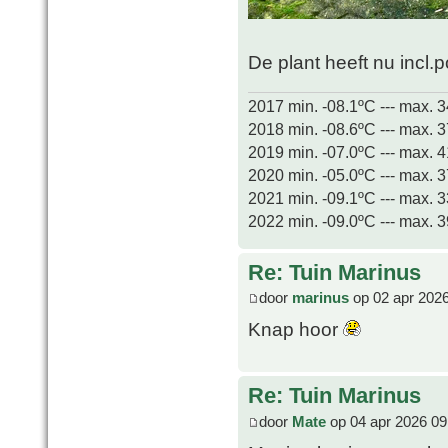
De plant heeft nu incl.
2017 min. -08.1ºC --- max. 
2018 min. -08.6ºC --- max. 
2019 min. -07.0ºC --- max. 
2020 min. -05.0ºC --- max. 
2021 min. -09.1ºC --- max. 
2022 min. -09.0ºC --- max. 
Re: Tuin Marinus
door
marinus
op 02 apr 2026
Knap hoor
Re: Tuin Marinus
door
Mate
op 04 apr 2026 09