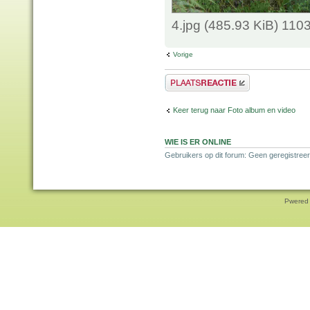
4.jpg (485.93 KiB) 110
Vorige
Plaats een reactie
Keer terug naar Foto album en video
WIE IS ER ONLINE
Gebruikers op dit forum: Geen geregistree
Pwered