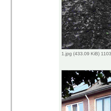
1.jpg (433.09 KiB) 110