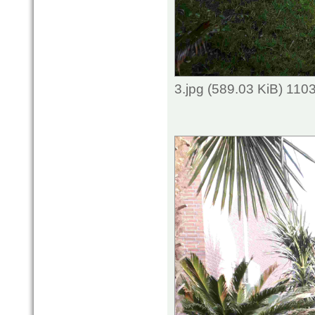
3.jpg (589.03 KiB) 110