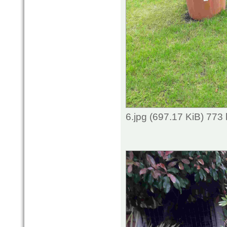
6.jpg (697.17 KiB) 773