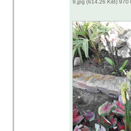
9.jpg (614.26 KiB) 970