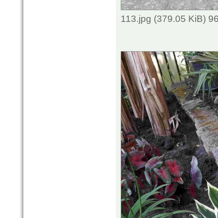
113.jpg (379.05 KiB) 9