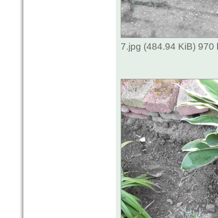
7.jpg (484.94 KiB) 970