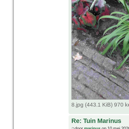
8.jpg (443.1 KiB) 970 
Re: Tuin Marinus
door
marinus
op 10 mei 202