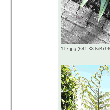
117.jpg (641.33 KiB) 9