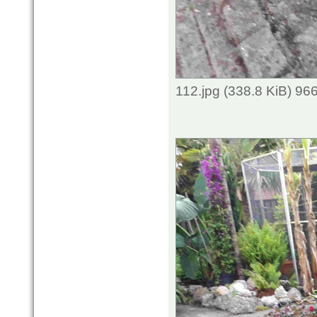
112.jpg (338.8 KiB) 96