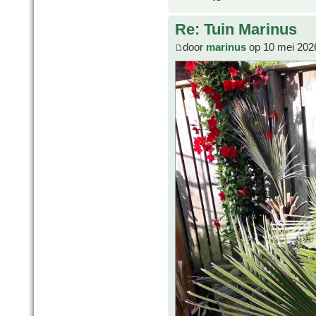
Re: Tuin Marinus
door
marinus
op 10 mei 202