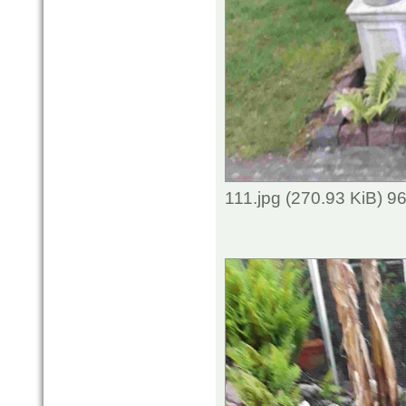
111.jpg (270.93 KiB) 9