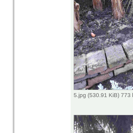
5.jpg (530.91 KiB) 773