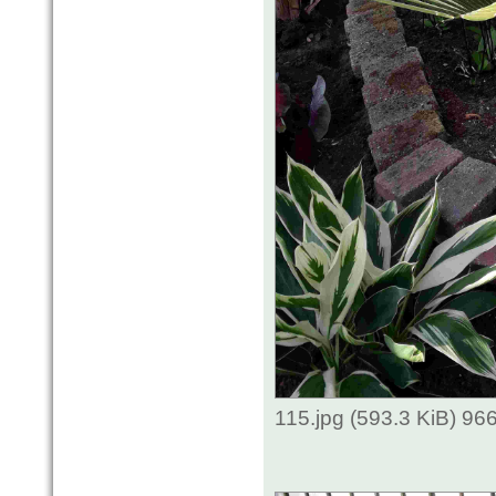
115.jpg (593.3 KiB) 96