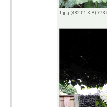
1.jpg (482.01 KiB) 773