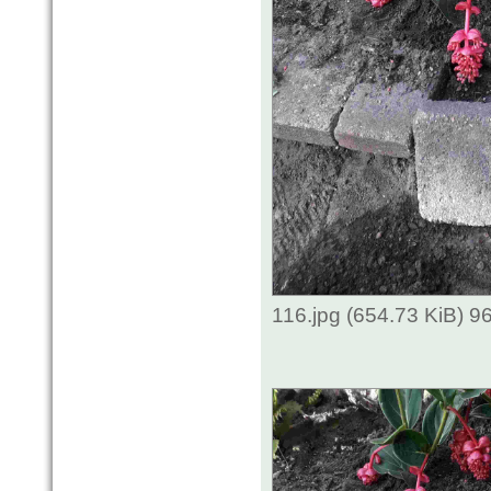
116.jpg (654.73 KiB) 9