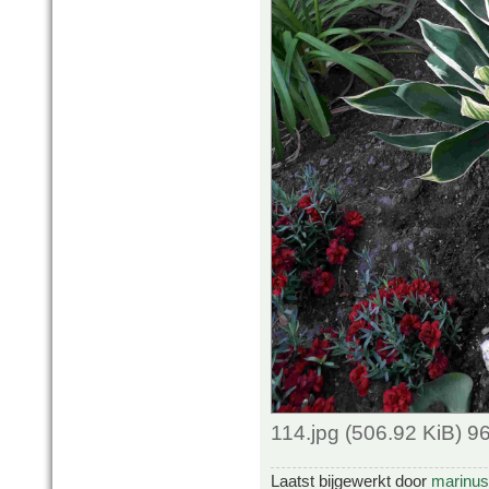
114.jpg (506.92 KiB) 9
Laatst bijgewerkt door
marinus