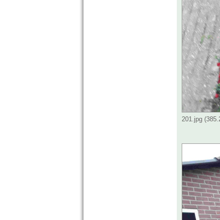
201.jpg (385