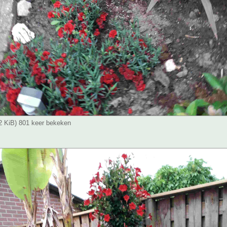
.2 KiB) 801 keer bekeken