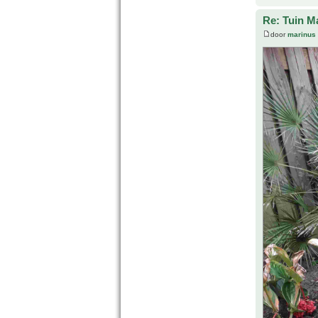
Re: Tuin M
door
marinus