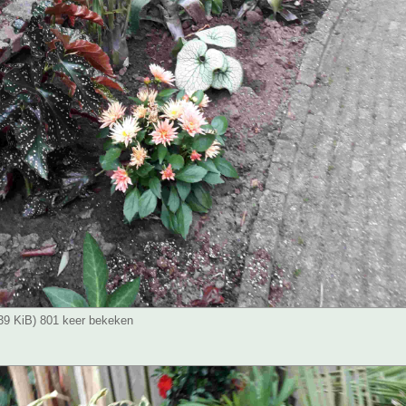
.39 KiB) 801 keer bekeken