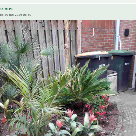
arinus
op 30 mei 2026 08:49