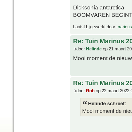
Dicksonia antarctica
BOOMVAREN BEGINT 
Laatst bijgewerkt door
marinus
Re: Tuin Marinus 2
door
Helinde
op 21 maart 20
Mooi moment de nieuwe 
Re: Tuin Marinus 2
door
Rob
op 22 maart 2022 
Helinde schreef:
Mooi moment de nieuw