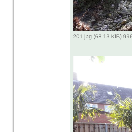
201.jpg (68.13 KiB) 9