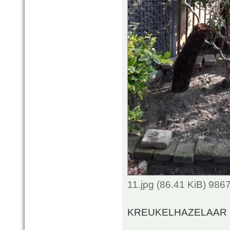
11.jpg (86.41 KiB) 986
KREUKELHAZELAAR