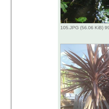
105.JPG (56.06 KiB) 9