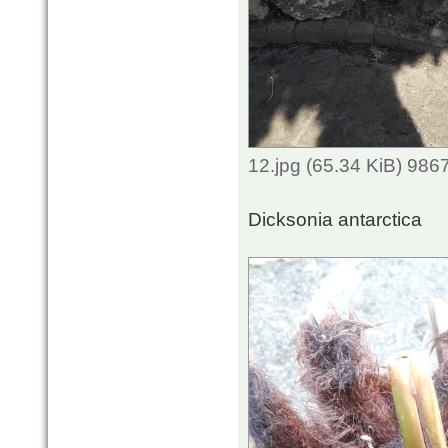
12.jpg (65.34 KiB) 986
Dicksonia antarctica