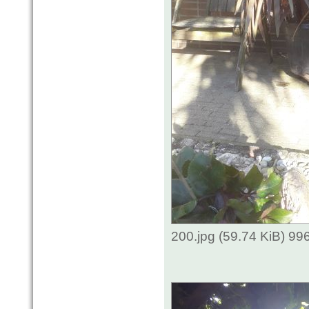
200.jpg (59.74 KiB) 9