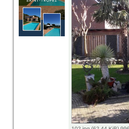
102.jpg (62.44 KiB) 9