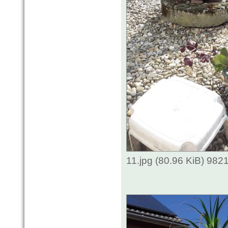
11.jpg (80.96 KiB) 982