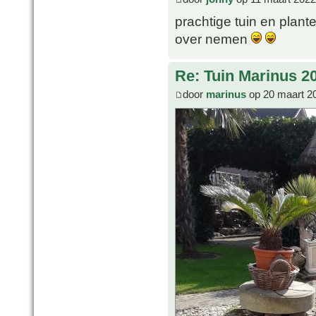
prachtige tuin en plant
over nemen
Re: Tuin Marinus 2
door
marinus
op 20 maart 2