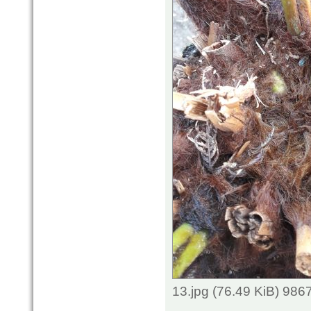
13.jpg (76.49 KiB) 986