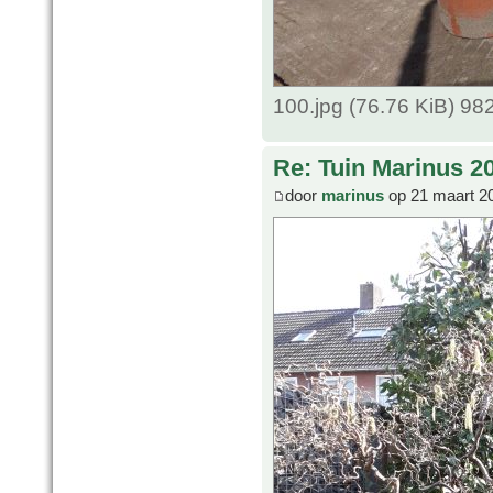
100.jpg (76.76 KiB) 9
Re: Tuin Marinus 2
door
marinus
op 21 maart 2