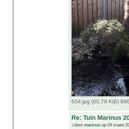
504.jpg (60.79 KiB) 9
Re: Tuin Marinus 2
door
marinus
op 09 maart 2