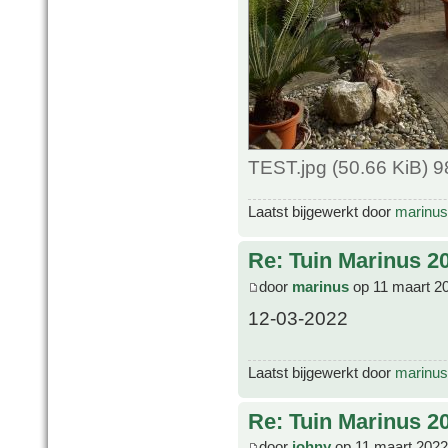
TEST.jpg (50.66 KiB) 
Laatst bijgewerkt door
marinus
Re: Tuin Marinus 2
door
marinus
op 11 maart 2
12-03-2022
Laatst bijgewerkt door
marinus
Re: Tuin Marinus 2
door
johny
op 11 maart 2022