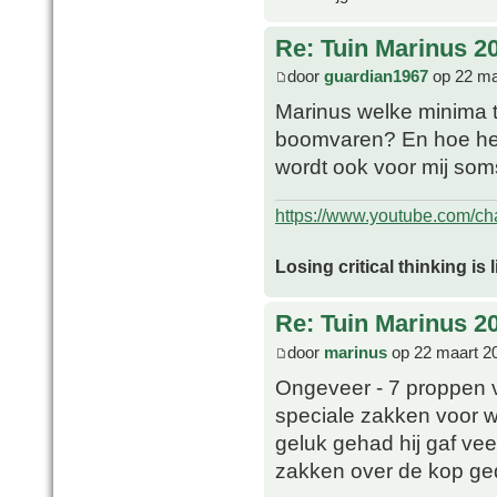
Re: Tuin Marinus 2
door
guardian1967
op 22 ma
Marinus welke minima 
boomvaren? En hoe heb
wordt ook voor mij som
https://www.youtube.com/
Losing critical thinking is 
Re: Tuin Marinus 2
door
marinus
op 22 maart 2
Ongeveer - 7 proppen v
speciale zakken voor 
geluk gehad hij gaf vee
zakken over de kop ged