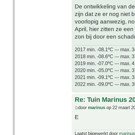
De ontwikkeling van de 
zijn dat ze er nog niet 
voorlopig aanwezig, norm
April, hier zitten ze e
zon bij door een schad
2017 min. -08.1ºC --- max. 
2018 min. -08.6ºC --- max. 
2019 min. -07.0ºC --- max. 
2020 min. -05.0ºC --- max. 
2021 min. -09.1ºC --- max. 
2022 min. -09.0ºC --- max. 
Re: Tuin Marinus 2
door
marinus
op 22 maart 2
E
Laatst bijgewerkt door
marinus