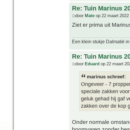
Re: Tuin Marinus 2
door
Mate
op 22 maart 2022
Ziet er prima uit Marin
Een klein stukje Dalmatië in
Re: Tuin Marinus 2
door
Eduard
op 22 maart 20
marinus schreef:
Ongeveer - 7 proppen
speciale zakken voor
geluk gehad hij gaf v
zakken over de kop g
Onder normale omstandi
boomvaren zonder besch