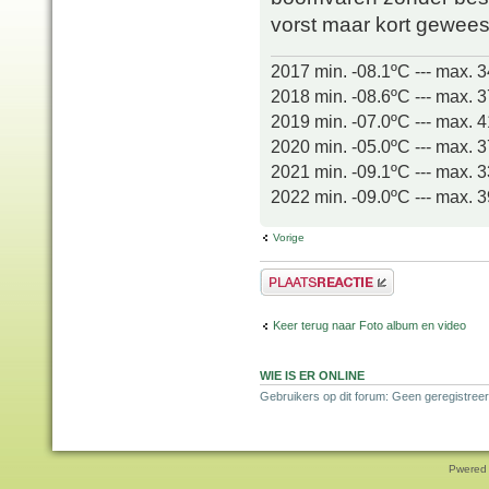
vorst maar kort gewees
2017 min. -08.1ºC --- max. 
2018 min. -08.6ºC --- max. 
2019 min. -07.0ºC --- max. 
2020 min. -05.0ºC --- max. 
2021 min. -09.1ºC --- max. 
2022 min. -09.0ºC --- max. 
Vorige
Plaats een reactie
Keer terug naar Foto album en video
WIE IS ER ONLINE
Gebruikers op dit forum: Geen geregistreer
Pwered