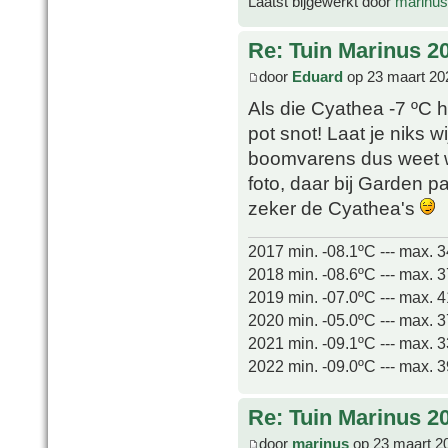
Laatst bijgewerkt door
marinus
Re: Tuin Marinus 2
door
Eduard
op 23 maart 20
Als die Cyathea -7 ºC h
pot snot! Laat je niks 
boomvarens dus weet wa
foto, daar bij Garden 
zeker de Cyathea's
2017 min. -08.1ºC --- max. 
2018 min. -08.6ºC --- max. 
2019 min. -07.0ºC --- max. 
2020 min. -05.0ºC --- max. 
2021 min. -09.1ºC --- max. 
2022 min. -09.0ºC --- max. 
Re: Tuin Marinus 2
door
marinus
op 23 maart 2