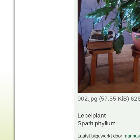
002.jpg (57.55 KiB) 6
Lepelplant
Spathiphyllum
Laatst bijgewerkt door
marinus