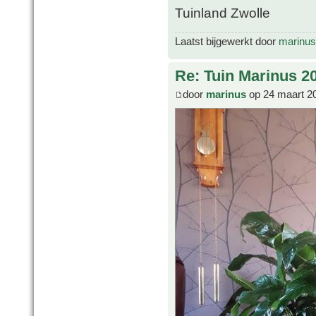
Tuinland Zwolle
Laatst bijgewerkt door
marinus
Re: Tuin Marinus 2
door
marinus
op 24 maart 2