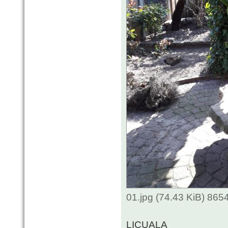
01.jpg (74.43 KiB) 865
LICUALA