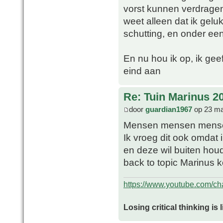
vorst kunnen verdragen,
weet alleen dat ik geluk
schutting, en onder een 
En nu hou ik op, ik gee
eind aan
Re: Tuin Marinus 2
door
guardian1967
op 23 ma
Mensen mensen mense
Ik vroeg dit ook omdat 
en deze wil buiten hou
back to topic Marinus 
https://www.youtube.com/
Losing critical thinking is 