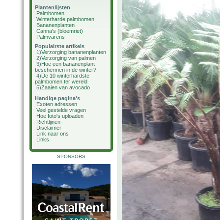
Plantenlijsten
Palmbomen
Winterharde palmbomen
Bananenplanten
Canna's (bloemriet)
Palmvarens
Populairste artikels
1)
Verzorging bananenplanten
2)
Verzorging van palmen
3)
Hoe een bananenplant
beschermen in de winter?
4)
De 10 winterhardste
palmbomen ter wereld
5)
Zaaien van avocado
Handige pagina's
Exoten adressen
Veel gestelde vragen
Hoe foto's uploaden
Richtlijnen
Disclaimer
Link naar ons
Links
SPONSORS