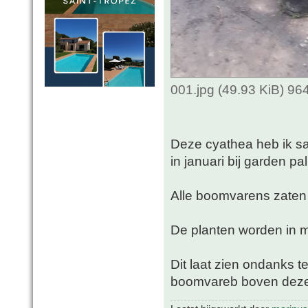
001.jpg (49.93 KiB) 9
Deze cyathea heb ik sa
in januari bij garden p
Alle boomvarens zaten b
De planten worden in m
Dit laat zien ondanks 
boomvareb boven deze d