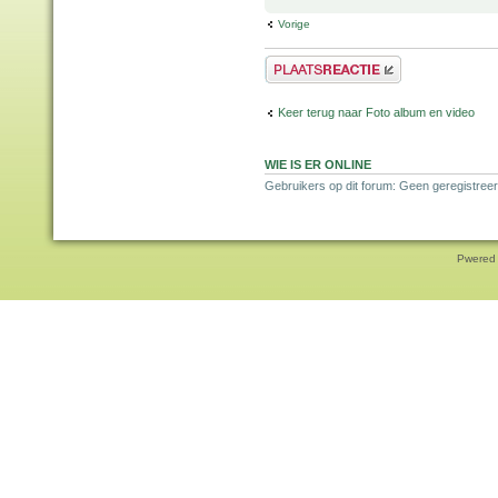
Vorige
Plaats een reactie
Keer terug naar Foto album en video
WIE IS ER ONLINE
Gebruikers op dit forum: Geen geregistree
Pwered