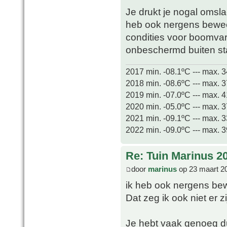
Je drukt je nogal omsla
heb ook nergens beweer
condities voor boomvare
onbeschermd buiten s
2017 min. -08.1ºC --- max. 
2018 min. -08.6ºC --- max. 
2019 min. -07.0ºC --- max. 
2020 min. -05.0ºC --- max. 
2021 min. -09.1ºC --- max. 
2022 min. -09.0ºC --- max. 
Re: Tuin Marinus 2
door
marinus
op 23 maart 2
ik heb ook nergens bewe
Dat zeg ik ook niet er
Je hebt vaak genoeg d