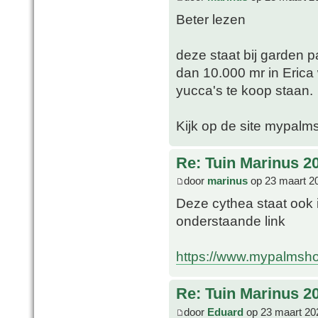
Beter lezen
deze staat bij garden 
dan 10.000 mr in Eri
yucca's te koop staan.
Kijk op de site mypal
Re: Tuin Marinus 2
door
marinus
op 23 maart 2
Deze cythea staat ook 
onderstaande link
https://www.mypalmsho
Re: Tuin Marinus 2
door
Eduard
op 23 maart 20