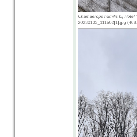
Chamaerops humilis bij Hotel
20230103_111502[1].jpg (468