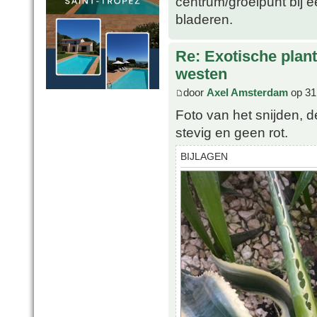
centrum/groeipunt bij 
bladeren.
Re: Exotische plan
westen
door
Axel Amsterdam
op 31
Foto van het snijden, d
stevig en geen rot.
BIJLAGEN