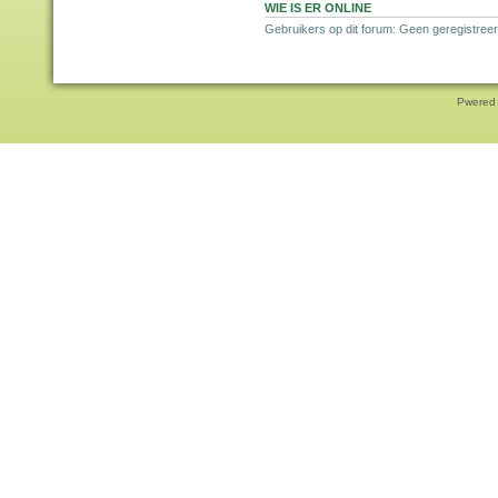
WIE IS ER ONLINE
Gebruikers op dit forum: Geen geregistree
Pwered