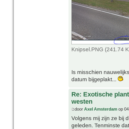
Knipsel.PNG (241.74 K
Is misschien nauwelijks
datum bijgeplakt...
Re: Exotische plan
westen
door
Axel Amsterdam
op 04
Volgens mij zijn ze bij 
geleden. Tenminste dat