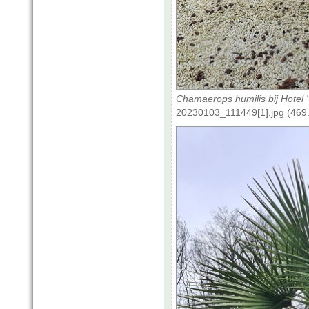
Chamaerops humilis bij Hotel
20230103_111449[1].jpg (469