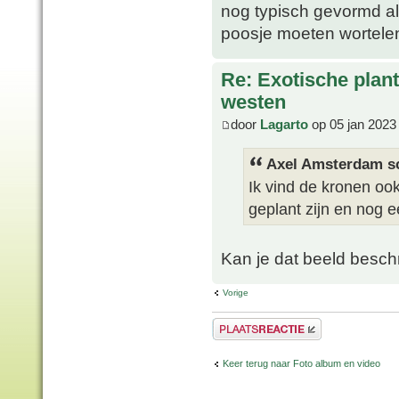
nog typisch gevormd al
poosje moeten wortele
Re: Exotische plan
westen
door
Lagarto
op 05 jan 2023
Axel Amsterdam sc
Ik vind de kronen oo
geplant zijn en nog 
Kan je dat beeld besch
Vorige
Plaats een reactie
Keer terug naar Foto album en video