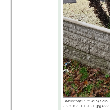
Chamaerops humilis bij Hotel
20230103_111513[1].jpg (383