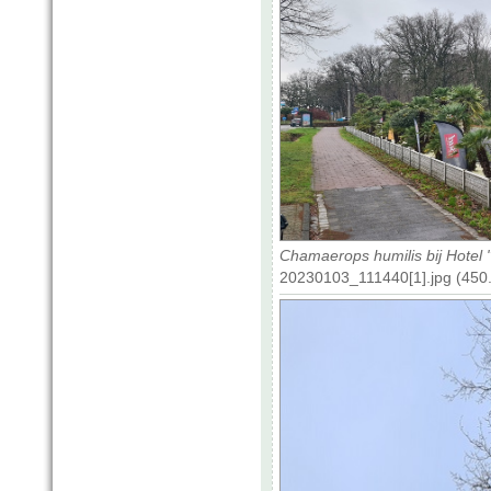
Chamaerops humilis bij Hotel
20230103_111440[1].jpg (450