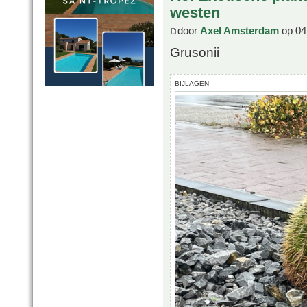
westen
door
Axel Amsterdam
op 04
Grusonii
BIJLAGEN