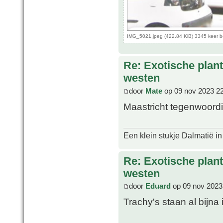
IMG_5021.jpeg (422.84 KiB) 3345 keer 
Re: Exotische plan
westen
door
Mate
op 09 nov 2023 2
Maastricht tegenwoord
Een klein stukje Dalmatië in
Re: Exotische plan
westen
door
Eduard
op 09 nov 2023
Trachy's staan al bijna