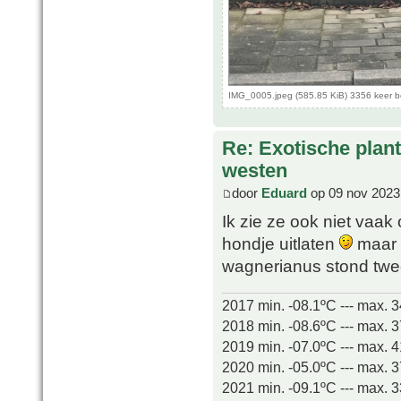
IMG_0005.jpeg (585.85 KiB) 3356 keer 
Re: Exotische plan
westen
door
Eduard
op 09 nov 2023
Ik zie ze ook niet vaak 
hondje uitlaten
maar 
wagnerianus stond twee
2017 min. -08.1ºC --- max. 
2018 min. -08.6ºC --- max. 
2019 min. -07.0ºC --- max. 
2020 min. -05.0ºC --- max. 
2021 min. -09.1ºC --- max. 