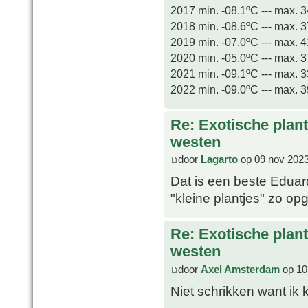
2017 min. -08.1ºC --- max. 
2018 min. -08.6ºC --- max. 
2019 min. -07.0ºC --- max. 
2020 min. -05.0ºC --- max. 
2021 min. -09.1ºC --- max. 
2022 min. -09.0ºC --- max. 
Re: Exotische plan
westen
door
Lagarto
op 09 nov 2023
Dat is een beste Eduard
"kleine plantjes" zo op
Re: Exotische plan
westen
door
Axel Amsterdam
op 10
Niet schrikken want ik 