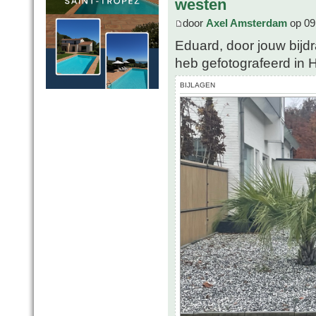
westen
door
Axel Amsterdam
op 09
Eduard, door jouw bijd
heb gefotografeerd in H
BIJLAGEN