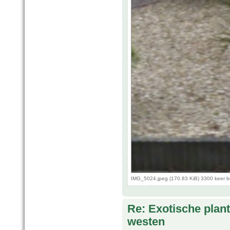
IMG_5024.jpeg (170.83 KiB) 3300 keer 
Re: Exotische plan
westen