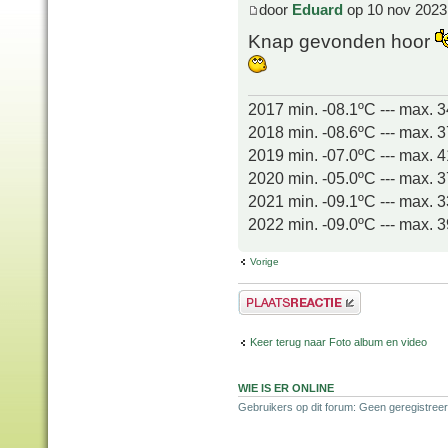
door
Eduard
op 10 nov 2023
Knap gevonden hoor
2017 min. -08.1ºC --- max. 
2018 min. -08.6ºC --- max. 
2019 min. -07.0ºC --- max. 
2020 min. -05.0ºC --- max. 
2021 min. -09.1ºC --- max. 
2022 min. -09.0ºC --- max. 
Vorige
Plaats een reactie
Keer terug naar Foto album en video
WIE IS ER ONLINE
Gebruikers op dit forum: Geen geregistree