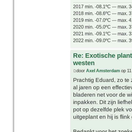
2017 min. -08.1ºC --- max. 
2018 min. -08.6ºC --- max. 
2019 min. -07.0ºC --- max. 
2020 min. -05.0ºC --- max. 
2021 min. -09.1ºC --- max. 
2022 min. -09.0ºC --- max. 
Re: Exotische plan
westen
door
Axel Amsterdam
op 11
Prachtig Eduard, zo t
al jaren op een effecti
bladeren net voor de wi
inpakken. Dit zijn lief
pot op dezelfde plek vo
uitgeplant en hij is fli
Bedankt voor het zoek