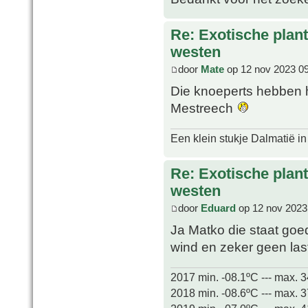
Re: Exotische plan
westen
door
Mate
op 12 nov 2023 0
Die knoeperts hebben h
Mestreech
Een klein stukje Dalmatië in
Re: Exotische plan
westen
door
Eduard
op 12 nov 2023
Ja Matko die staat goed
wind en zeker geen las
2017 min. -08.1ºC --- max. 
2018 min. -08.6ºC --- max. 