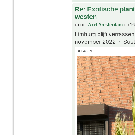
Re: Exotische plan
westen
door
Axel Amsterdam
op 16
Limburg blijft verrasse
november 2022 in Sus
BIJLAGEN