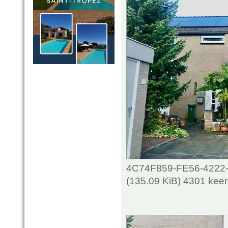
4C74F859-FE56-4222
(135.09 KiB) 4301 kee