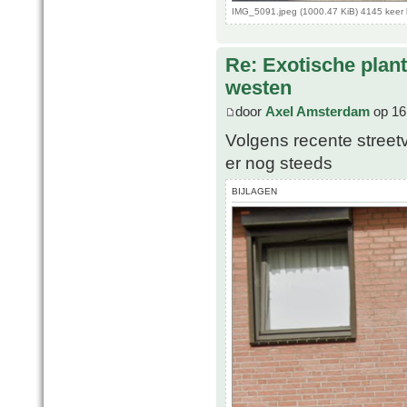
IMG_5091.jpeg (1000.47 KiB) 4145 keer
Re: Exotische plan
westen
door
Axel Amsterdam
op 16
Volgens recente stree
er nog steeds
BIJLAGEN