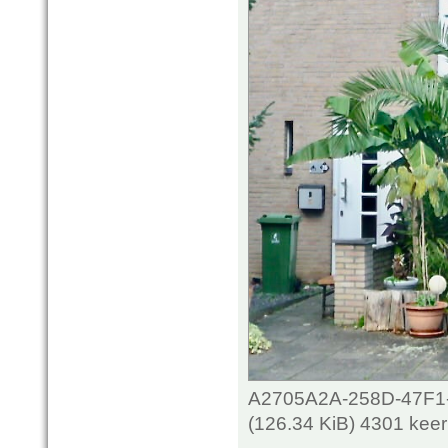
A2705A2A-258D-47F1
(126.34 KiB) 4301 kee