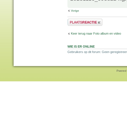
Vorige
Plaats een reactie
Keer terug naar Foto album en video
WIE IS ER ONLINE
Gebruikers op dit forum: Geen geregistreer
Pwered