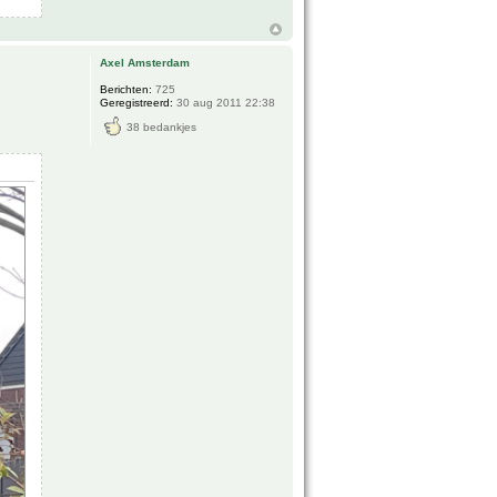
Axel Amsterdam
Berichten:
725
Geregistreerd:
30 aug 2011 22:38
38 bedankjes