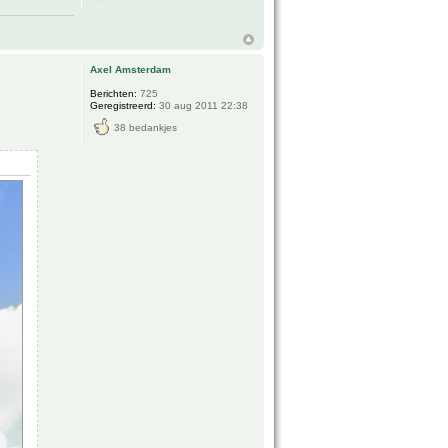
Axel Amsterdam
Berichten:
725
Geregistreerd:
30 aug 2011 22:38
38 bedankjes