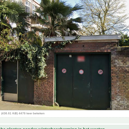
 (436.61 KiB) 4476 keer bekeken