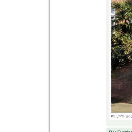
IMG_5288.jpeg