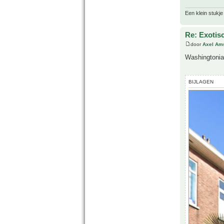
Een klein stukje
Re: Exotis
door
Axel Am
Washingtonia
BIJLAGEN