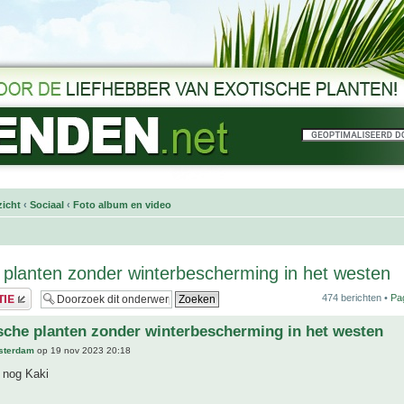
icht
‹
Sociaal
‹
Foto album en video
 planten zonder winterbescherming in het westen
474 berichten •
Pa
sche planten zonder winterbescherming in het westen
sterdam
op 19 nov 2023 20:18
 nog Kaki