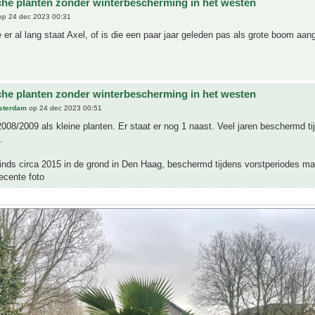
che planten zonder winterbescherming in het westen
p 24 dec 2023 00:31
e er al lang staat Axel, of is die een paar jaar geleden pas als grote boom aan
che planten zonder winterbescherming in het westen
sterdam
op 24 dec 2023 00:51
2008/2009 als kleine planten. Er staat er nog 1 naast. Veel jaren beschermd ti
.
inds circa 2015 in de grond in Den Haag, beschermd tijdens vorstperiodes ma
Recente foto