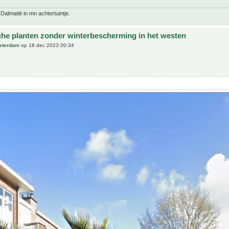
 Dalmatië in mn achtertuintje.
che planten zonder winterbescherming in het westen
sterdam
op 18 dec 2023 00:34