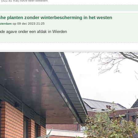
 (522.92 KiB) 4909 keer bekeken
che planten zonder winterbescherming in het westen
sterdam
op 09 dec 2023 21:25
de agave onder een afdak in Wierden