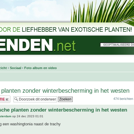
icht
‹
Sociaal
‹
Foto album en video
 planten zonder winterbescherming in het westen
474 berichten
sche planten zonder winterbescherming in het westen
sterdam
op 24 dec 2023 01:01
og een washingtonia naast de trachy