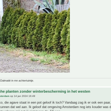
 Dalmatië in mn achtertuintje.
che planten zonder winterbescherming in het westen
sterdam
op 14 jan 2024 16:49
, die agave staat in een pot geloof ik toch? Vandaag zag ik er ook een paar,
kunnen dat wel aan. Ik geloof dat omgeving Amsterdam nog iets kouder was 