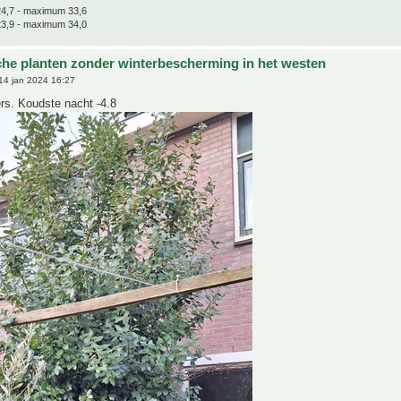
4,7 - maximum 33,6
3,9 - maximum 34,0
che planten zonder winterbescherming in het westen
14 jan 2024 16:27
rs. Koudste nacht -4.8