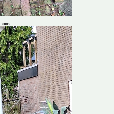
e straat: