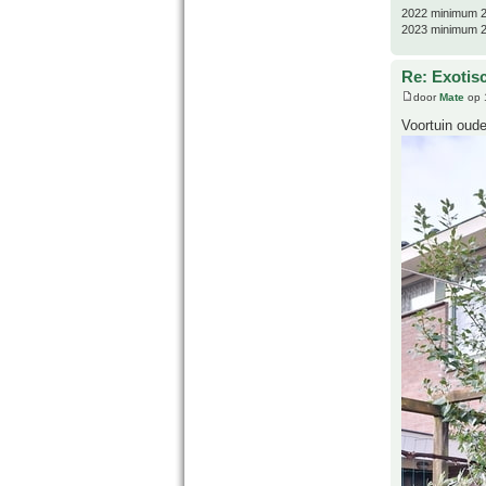
2022 minimum 2
2023 minimum 2
Re: Exotis
door
Mate
op 
Voortuin oude