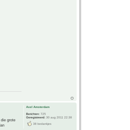
Axel Amsterdam
Berichten:
725
Geregistreerd:
30 aug 2011 22:38
 die grote
38 bedankjes
dan