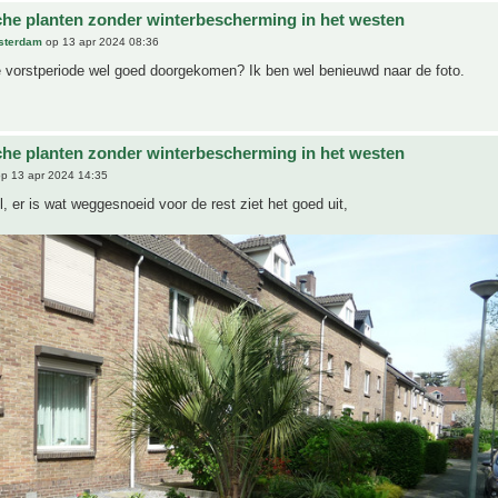
che planten zonder winterbescherming in het westen
sterdam
op 13 apr 2024 08:36
e vorstperiode wel goed doorgekomen? Ik ben wel benieuwd naar de foto.
che planten zonder winterbescherming in het westen
p 13 apr 2024 14:35
l, er is wat weggesnoeid voor de rest ziet het goed uit,