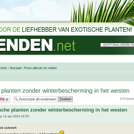
icht
‹
Sociaal
‹
Foto album en video
 planten zonder winterbescherming in het westen
474 beric
sche planten zonder winterbescherming in het westen
p 12 apr 2024 16:55
rd schreef: