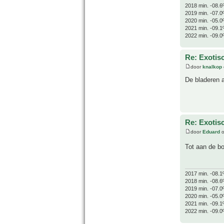
2018 min. -08.6
2019 min. -07.0
2020 min. -05.0
2021 min. -09.1
2022 min. -09.0
Re: Exotis
door
knalkop
De bladeren 
Re: Exotis
door
Eduard
o
Tot aan de 
2017 min. -08.1
2018 min. -08.6
2019 min. -07.0
2020 min. -05.0
2021 min. -09.1
2022 min. -09.0