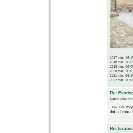
2017 min. -08.1
2018 min. -08.6
2019 min. -07.0
2020 min. -05.0
2021 min. -09.1
2022 min. -09.0
Re: Exotis
door
Axel Am
Trachies wegz
dat odorata o
Re: Exotis