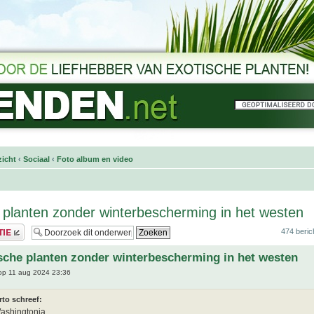
icht
‹
Sociaal
‹
Foto album en video
 planten zonder winterbescherming in het westen
474 beric
sche planten zonder winterbescherming in het westen
p 11 aug 2024 23:36
rto schreef:
ashingtonia.