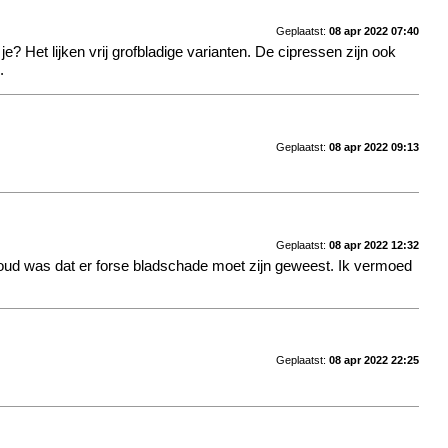
Geplaatst:
08 apr 2022 07:40
? Het lijken vrij grofbladige varianten. De cipressen zijn ook
.
Geplaatst:
08 apr 2022 09:13
Geplaatst:
08 apr 2022 12:32
 koud was dat er forse bladschade moet zijn geweest. Ik vermoed
Geplaatst:
08 apr 2022 22:25