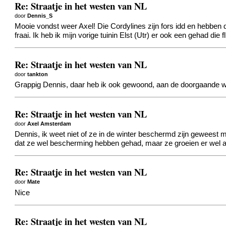
Re: Straatje in het westen van NL
door
Dennis_S
Mooie vondst weer Axel! Die Cordylines zijn fors idd en hebben d
fraai. Ik heb ik mijn vorige tuinin Elst (Utr) er ook een gehad di
Re: Straatje in het westen van NL
door
tankton
Grappig Dennis, daar heb ik ook gewoond, aan de doorgaande we
Re: Straatje in het westen van NL
door
Axel Amsterdam
Dennis, ik weet niet of ze in de winter beschermd zijn geweest 
dat ze wel bescherming hebben gehad, maar ze groeien er wel al
Re: Straatje in het westen van NL
door
Mate
Nice
Re: Straatje in het westen van NL