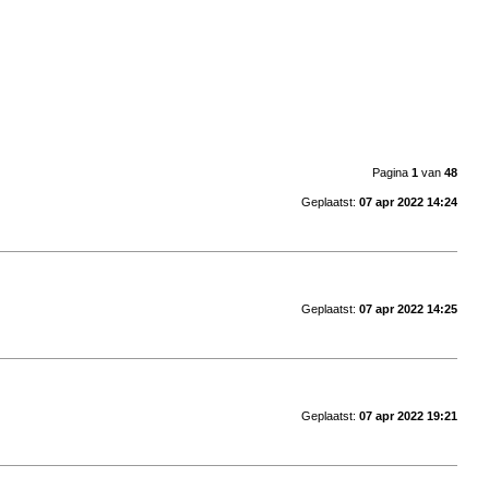
Pagina
1
van
48
Geplaatst:
07 apr 2022 14:24
Geplaatst:
07 apr 2022 14:25
Geplaatst:
07 apr 2022 19:21