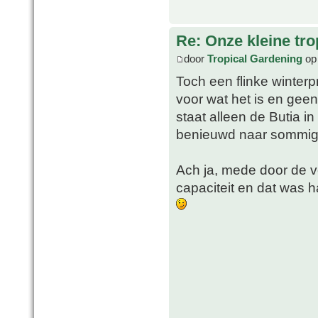
Re: Onze kleine tro
door
Tropical Gardening
op 
Toch een flinke winter
voor wat het is en geen 
staat alleen de Butia 
benieuwd naar sommige
Ach ja, mede door de v
capaciteit en dat was h