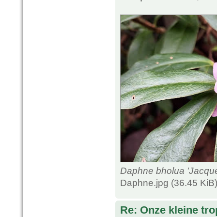
Daphne bholua 'Jacquel
Daphne.jpg (36.45 KiB
Re: Onze kleine tro