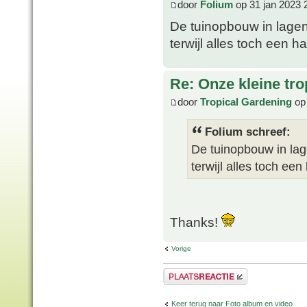
door
Folium
op 31 jan 2023 
De tuinopbouw in lagen 
terwijl alles toch een 
Re: Onze kleine tro
door
Tropical Gardening
op 
Folium schreef:
De tuinopbouw in lage
terwijl alles toch e
Thanks!
Vorige
Plaats een reactie
Keer terug naar Foto album en video