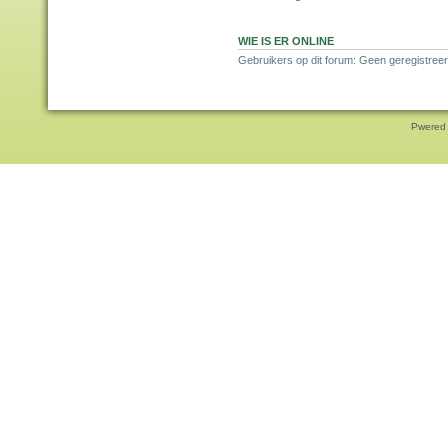
WIE IS ER ONLINE
Gebruikers op dit forum: Geen geregistree
Pwered