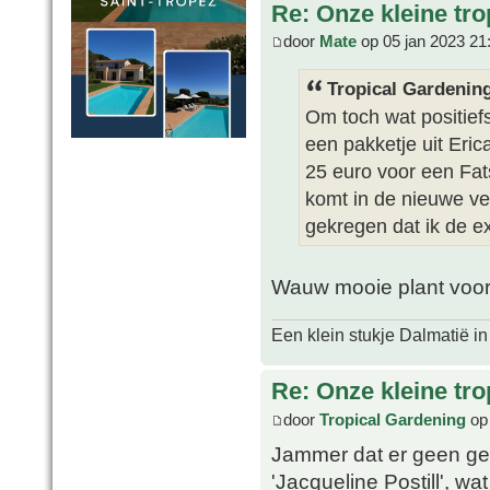
Re: Onze kleine tro
door
Mate
op 05 jan 2023 21
Tropical Gardening
Om toch wat positiefs 
een pakketje uit Eric
25 euro voor een Fat
komt in de nieuwe ve
gekregen dat ik de ex
Wauw mooie plant voor
Een klein stukje Dalmatië in
Re: Onze kleine tro
door
Tropical Gardening
op 
Jammer dat er geen geu
'Jacqueline Postill', wa