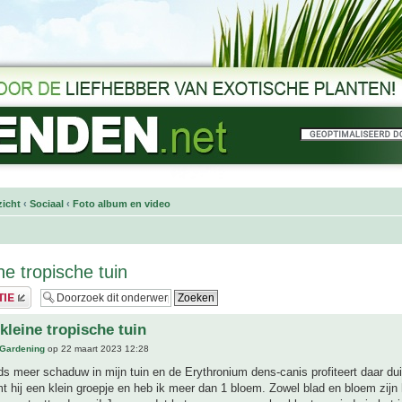
icht
‹
Sociaal
‹
Foto album en video
ne tropische tuin
kleine tropische tuin
 Gardening
op 22 maart 2023 12:28
s meer schaduw in mijn tuin en de Erythronium dens-canis profiteert daar dui
mt hij een klein groepje en heb ik meer dan 1 bloem. Zowel blad en bloem zijn 