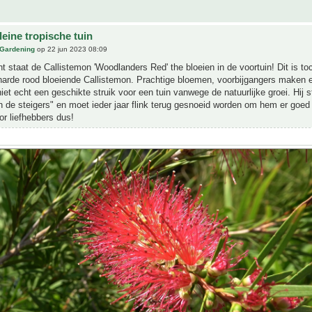
eine tropische tuin
 Gardening
op 22 jun 2023 08:09
 staat de Callistemon 'Woodlanders Red' the bloeien in de voortuin! Dit is to
arde rood bloeiende Callistemon. Prachtige bloemen, voorbijgangers maken er
iet echt een geschikte struik voor een tuin vanwege de natuurlijke groei. Hij st
"in de steigers" en moet ieder jaar flink terug gesnoeid worden om hem er goed u
or liefhebbers dus!