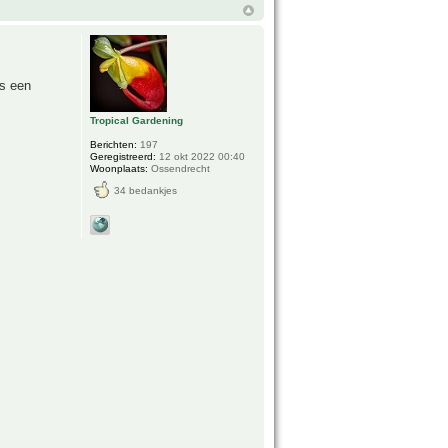
is een
Tropical Gardening
Berichten:
197
Geregistreerd:
12 okt 2022 00:40
Woonplaats:
Ossendrecht
34 bedankjes