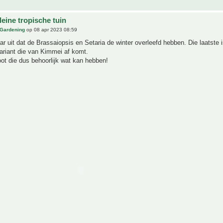
eine tropische tuin
 Gardening
op 08 apr 2023 08:59
aar uit dat de Brassaiopsis en Setaria de winter overleefd hebben. Die laatste 
ariant die van Kimmei af komt.
ot die dus behoorlijk wat kan hebben!