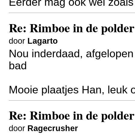
Eerder mag ook wel zoals
Re: Rimboe in de polder
door
Lagarto
Nou inderdaad, afgelopen
bad
Mooie plaatjes Han, leuk 
Re: Rimboe in de polder
door
Ragecrusher