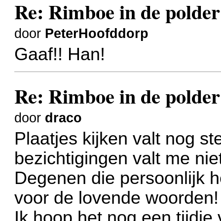
Re: Rimboe in de polder
door
PeterHoofddorp
Gaaf!! Han!
Re: Rimboe in de polder
door
draco
Plaatjes kijken valt nog s
bezichtigingen valt me nie
Degenen die persoonlijk 
voor de lovende woorden!
Ik hoop het nog een tijdje