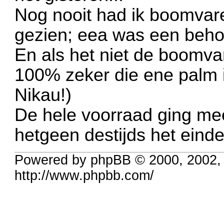
Nog nooit had ik boomvar
gezien; eea was een behoo
En als het niet de boomv
100% zeker die ene palm i
Nikau!)
De hele voorraad ging mee
hetgeen destijds het ein
Powered by phpBB © 2000, 2002,
http://www.phpbb.com/