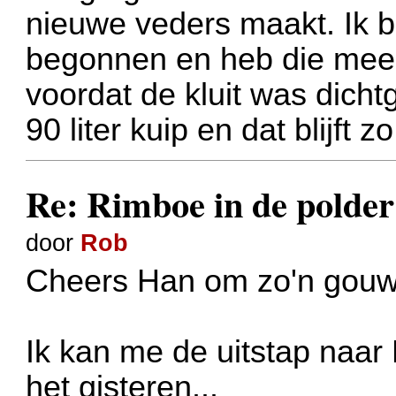
nieuwe veders maakt. Ik b
begonnen en heb die meerm
voordat de kluit was dicht
90 liter kuip en dat blijft zo
Re: Rimboe in de polder
door
Rob
Cheers Han om zo'n gouwe
Ik kan me de uitstap naar
het gisteren...