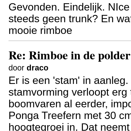
Gevonden. Eindelijk. NIce
steeds geen trunk? En wa
mooie rimboe
Re: Rimboe in de polder
door
draco
Er is een 'stam' in aanleg
stamvorming verloopt erg t
boomvaren al eerder, impo
Ponga Treefern met 30 c
hoogtegroei in. Dat neemt