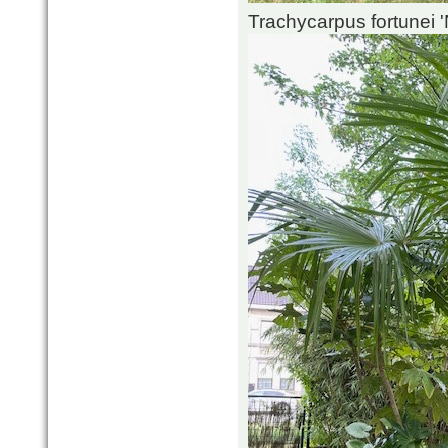
Trachycarpus fortunei 'N