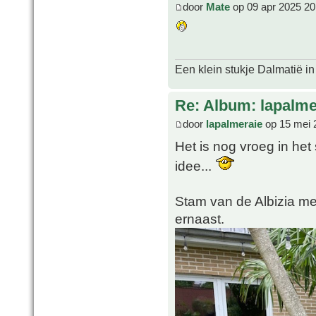
door
Mate
op 09 apr 2025 20
Een klein stukje Dalmatië in
Re: Album: lapalme
door
lapalmeraie
op 15 mei 
Het is nog vroeg in het
idee...
Stam van de Albizia m
ernaast.