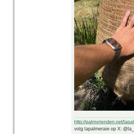
http://palmvrienden.net/lapa
volg lapalmeraie op X: @la