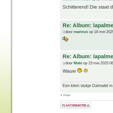
Schitterend! Die staat 
Re: Album: lapalme
door
marinus
op 18 mei 202
Re: Album: lapalme
door
Mate
op 19 mei 2025 0
Wauw
Een klein stukje Dalmatië in
Vorige
Plaats een reactie