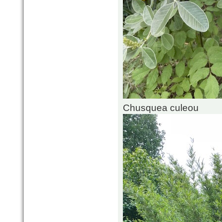
Chusquea culeou