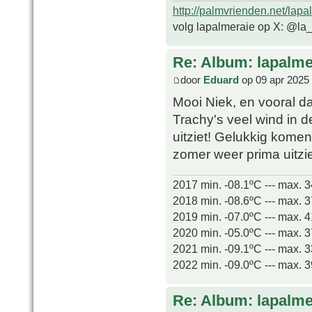
http://palmvrienden.net/lapa
volg lapalmeraie op X: @la
Re: Album: lapalme
door
Eduard
op 09 apr 2025
Mooi Niek, en vooral dat
Trachy's veel wind in d
uitziet! Gelukkig komen
zomer weer prima uitzi
2017 min. -08.1ºC --- max. 
2018 min. -08.6ºC --- max. 
2019 min. -07.0ºC --- max. 
2020 min. -05.0ºC --- max. 
2021 min. -09.1ºC --- max. 
2022 min. -09.0ºC --- max. 
Re: Album: lapalme