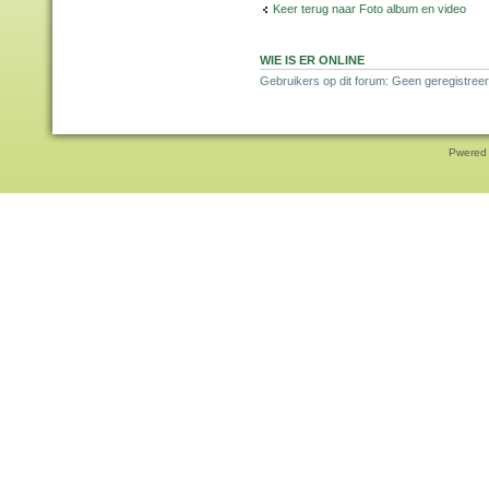
Keer terug naar Foto album en video
WIE IS ER ONLINE
Gebruikers op dit forum: Geen geregistreer
Pwered