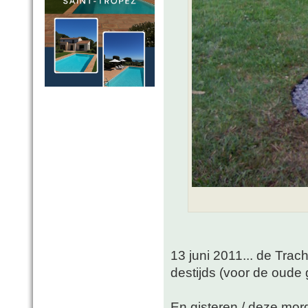
13 juni 2011... de Trac
destijds (voor de oude 
En gisteren / deze mo