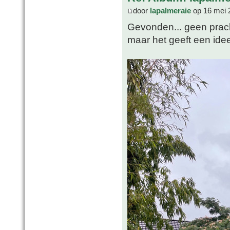
door
lapalmeraie
op 16 mei 
Gevonden... geen prach
maar het geeft een ide