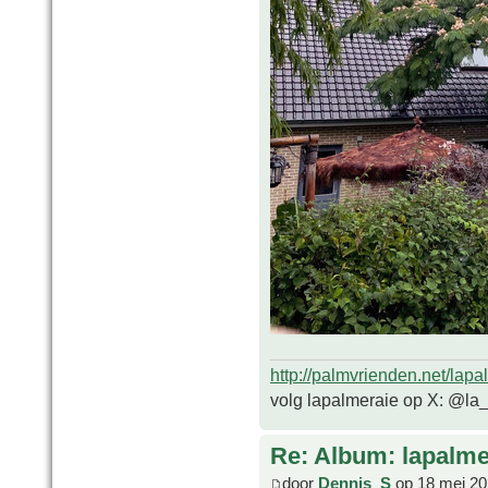
http://palmvrienden.net/lapa
volg lapalmeraie op X: @la
Re: Album: lapalme
door
Dennis_S
op 18 mei 20