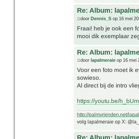
Re: Album: lapalme
door
Dennis_S
op 16 mei 20
Fraai! heb je ook een f
mooi dik exemplaar ze
Re: Album: lapalme
door
lapalmeraie
op 16 mei 
Voor een foto moet ik e
sowieso.
Al direct bij de intro vl
https://youtu.be/h_b
http://palmvrienden.net/lapa
volg lapalmeraie op X: @la
Re: Album: lapalme