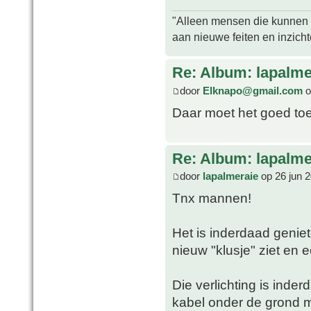
"Alleen mensen die kunnen tw
aan nieuwe feiten en inzich
Re: Album: lapalme
door
Elknapo@gmail.com
o
Daar moet het goed toe
Re: Album: lapalme
door
lapalmeraie
op 26 jun 
Tnx mannen!
Het is inderdaad geniet
nieuw "klusje" ziet en ech
Die verlichting is inder
kabel onder de grond 