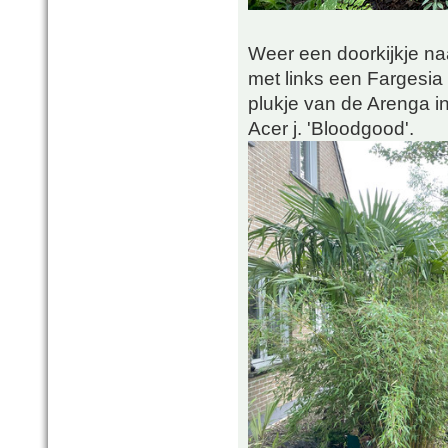
Weer een doorkijkje na
met links een Fargesia 
plukje van de Arenga in
Acer j. 'Bloodgood'.