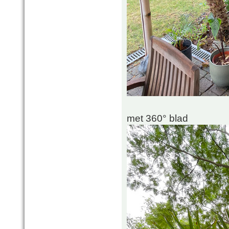
met 360° blad