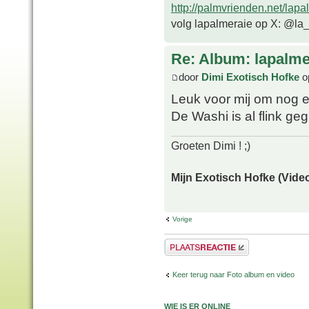
http://palmvrienden.net/lapa
volg lapalmeraie op X: @la
Re: Album: lapalme
door
Dimi Exotisch Hofke
o
Leuk voor mij om nog e
De Washi is al flink ge
Groeten Dimi ! ;)
Mijn Exotisch Hofke (Video
Vorige
Plaats een reactie
Keer terug naar Foto album en video
WIE IS ER ONLINE