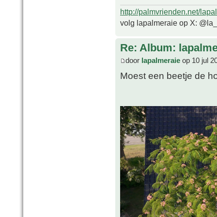
http://palmvrienden.net/lapa
volg lapalmeraie op X: @la
Re: Album: lapalme
door
lapalmeraie
op 10 jul 2
Moest een beetje de hoo