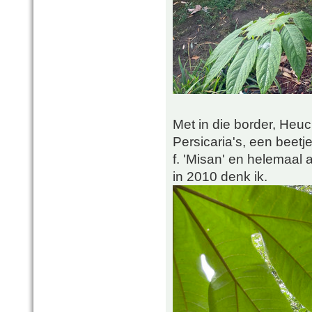
Met in die border, Heu
Persicaria's, een beet
f. 'Misan' en helemaal 
in 2010 denk ik.