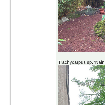
Trachycarpus sp. 'Naini