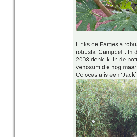
Links de Fargesia robu
robusta 'Campbell'. In 
2008 denk ik. In de p
venosum die nog maar 
Colocasia is een 'Jack`