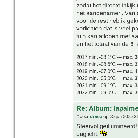
zodat het directe inki
het aangenamer . Van de
voor de rest heb ik ge
verlichten dat is veel pr
tuin kan aflopen met aar
en het totaal van de 8
2017 min. -08.1ºC --- max. 
2018 min. -08.6ºC --- max. 
2019 min. -07.0ºC --- max. 
2020 min. -05.0ºC --- max. 
2021 min. -09.1ºC --- max. 
2022 min. -09.0ºC --- max. 
Re: Album: lapalme
door
draco
op 25 jun 2025 2
Sfeervol geïllumineerd! 
daglicht.