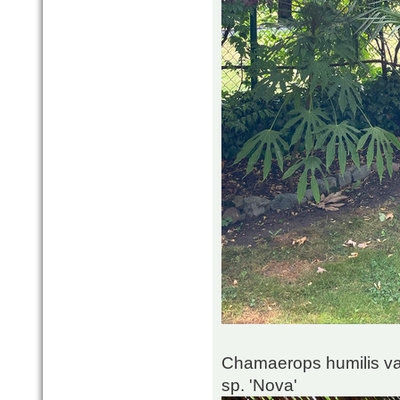
Chamaerops humilis va
sp. 'Nova'