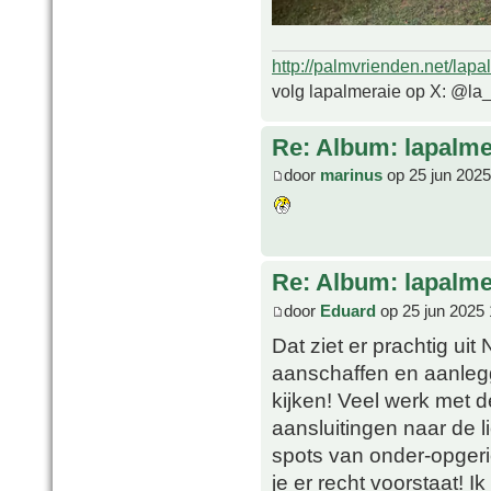
http://palmvrienden.net/lapa
volg lapalmeraie op X: @la
Re: Album: lapalme
door
marinus
op 25 jun 2025
Re: Album: lapalme
door
Eduard
op 25 jun 2025 
Dat ziet er prachtig uit
aanschaffen en aanlegg
kijken! Veel werk met 
aansluitingen naar de 
spots van onder-opgerich
je er recht voorstaat! 