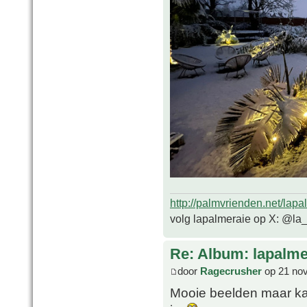
http://palmvrienden.net/lapa
volg lapalmeraie op X: @la
Re: Album: lapalme
door
Ragecrusher
op 21 nov
Mooie beelden maar kan