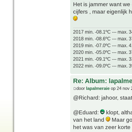
Het is jammer want w
cijfers , maar eigenlijk 
2017 min. -08.1ºC --- max. 
2018 min. -08.6ºC --- max. 
2019 min. -07.0ºC --- max. 
2020 min. -05.0ºC --- max. 
2021 min. -09.1ºC --- max. 
2022 min. -09.0ºC --- max. 
Re: Album: lapalme
door
lapalmeraie
op 24 nov 
@Richard: jahoor, staat
@Eduard:
klopt, alt
van het land
Maar go
het was van zeer korte 