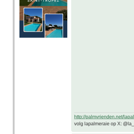
http://palmvrienden.net/lapa
volg lapalmeraie op X: @la