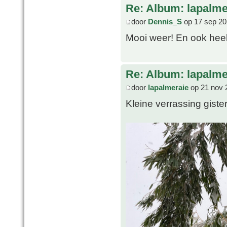
Re: Album: lapalme
door
Dennis_S
op 17 sep 20
Mooi weer! En ook heel 
Re: Album: lapalme
door
lapalmeraie
op 21 nov 
Kleine verrassing gist