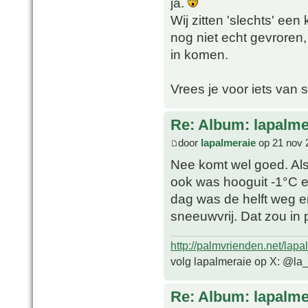
ja.
Wij zitten 'slechts' een
nog niet echt gevroren
in komen.
Vrees je voor iets van
Re: Album: lapalme
door
lapalmeraie
op 21 nov 
Nee komt wel goed. Als
ook was hooguit -1°C en
dag was de helft weg 
sneeuwvrij. Dat zou in
http://palmvrienden.net/lapa
volg lapalmeraie op X: @la
Re: Album: lapalme