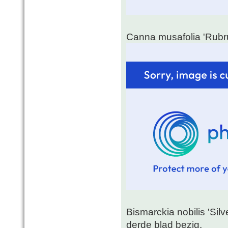
Canna musafolia 'Rubr
Bismarckia nobilis 'Silv
derde blad bezig.