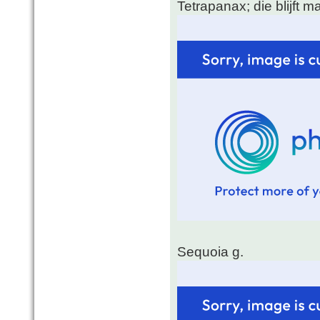
Tetrapanax; die blijft 
Sequoia g.