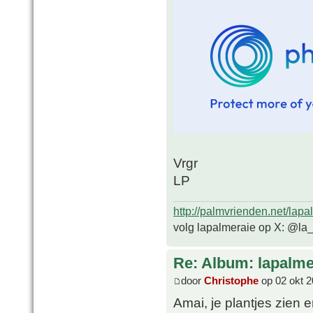
Vrgr
LP
http://palmvrienden.net/lapa
volg lapalmeraie op X: @la
Re: Album: lapalme
door
Christophe
op 02 okt 2
Amai, je plantjes zien e