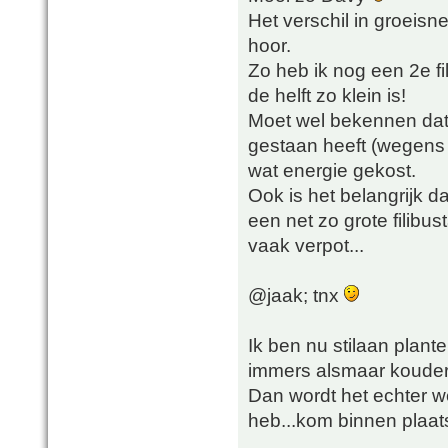
Het verschil in groeisn
hoor.
Zo heb ik nog een 2e f
de helft zo klein is!
Moet wel bekennen dat
gestaan heeft (wegens
wat energie gekost.
Ook is het belangrijk da
een net zo grote filibus
vaak verpot...
@jaak; tnx
Ik ben nu stilaan plant
immers alsmaar kouder
Dan wordt het echter we
heb...kom binnen plaats