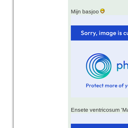
Mijn basjoo
Ensete ventricosum 'Mau