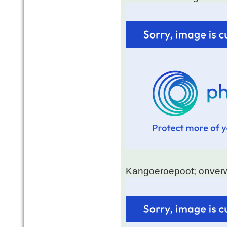
Kangoeroepoot; onverw