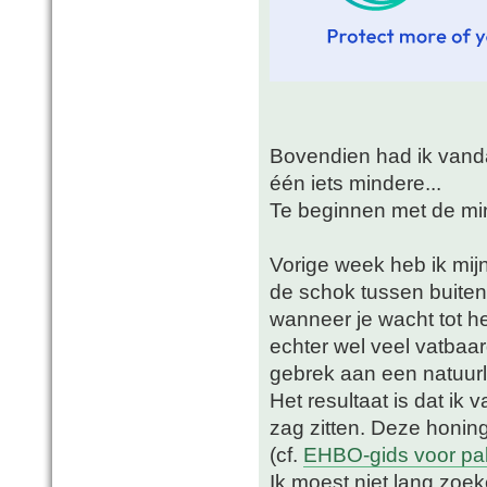
Bovendien had ik vand
één iets mindere...
Te beginnen met de mi
Vorige week heb ik mij
de schok tussen buiten
wanneer je wacht tot h
echter wel veel vatbaar
gebrek aan een natuurli
Het resultaat is dat ik
zag zitten. Deze honin
(cf.
EHBO-gids voor p
Ik moest niet lang zoe