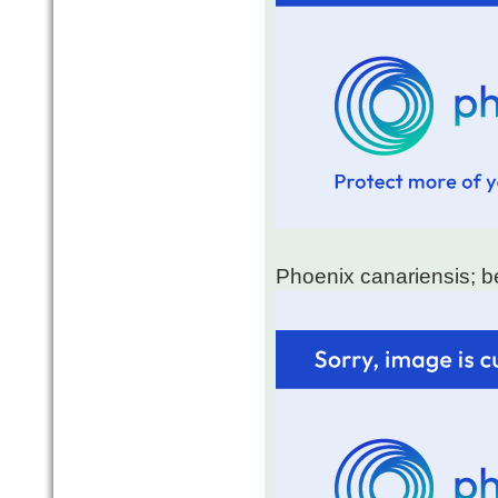
Phoenix canariensis; b