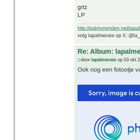
grtz
LP
http://palmvrienden.net/lapa
volg lapalmeraie op X: @la
Re: Album: lapalme
door
lapalmeraie
op 03 okt 
Ook nog een fotootje 