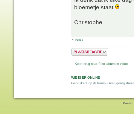
bloemetje staat
Christophe
Vorige
Plaats een reactie
Keer terug naar Foto album en video
WIE IS ER ONLINE
Gebruikers op dit forum: Geen geregistreer
Pwered