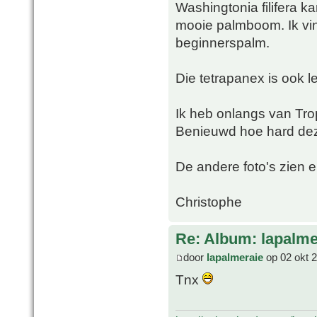
Washingtonia filifera ka
mooie palmboom. Ik vind
beginnerspalm.
Die tetrapanex is ook 
Ik heb onlangs van Tro
Benieuwd hoe hard de
De andere foto's zien e
Christophe
Re: Album: lapalme
door
lapalmeraie
op 02 okt 
Tnx