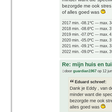
bezorgde me ook stres
of alles goed was
2017 min. -08.1ºC --- max. 
2018 min. -08.6ºC --- max. 
2019 min. -07.0ºC --- max. 
2020 min. -05.0ºC --- max. 
2021 min. -09.1ºC --- max. 
2022 min. -09.0ºC --- max. 
Re: mijn huis en tu
door
guardian1967
op 12 ju
Eduard schreef:
Dank je Eddy , van de
minder want die spec
bezorgde me ook str
alles goed was