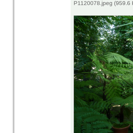
P1120078.jpeg (959.6 