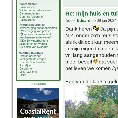
Plantenlijsten
Palmbomen
Winterharde palmbomen
Re: mijn huis en tu
Bananenplanten
Canna's (bloemriet)
door
Eduard
op 09 jun 2024 
Palmvarens
Populairste artikels
Dank heren
Ja pijn 
1)
Verzorging bananenplanten
2)
Verzorging van palmen
N.Z. onder zo'n reus st
3)
Hoe een bananenplant
beschermen in de winter?
als ik dit ooit kan me
4)
De 10 winterhardste
palmbomen ter wereld
5)
Zaaien van avocado
in mijn eigen tuin ben
Handige pagina's
vrij lang aangehouden t
Exoten adressen
Veel gestelde vragen
meer beseft
dat voel 
Hoe foto's uploaden
Richtlijnen
het leven we komen /ge
Disclaimer
Link naar ons
Links
Een van de laatste ge
SPONSORS