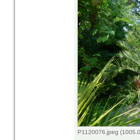
P1120076.jpeg (1005.0