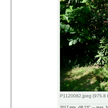
P1120082.jpeg (975.8 
2017 min. -08.1ºC --- max. 