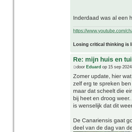
Inderdaad was al een h
https://www.youtube.com/
Losing critical thinking is 
Re: mijn huis en tu
door
Eduard
op 15 sep 2024
Zomer update, hier wat 
zelf erg te spreken ben
maar dat scheelt die e
bij heet en droog weer
is wenselijk dat dit w
De Canariensis gaat goe
deel van de dag van de