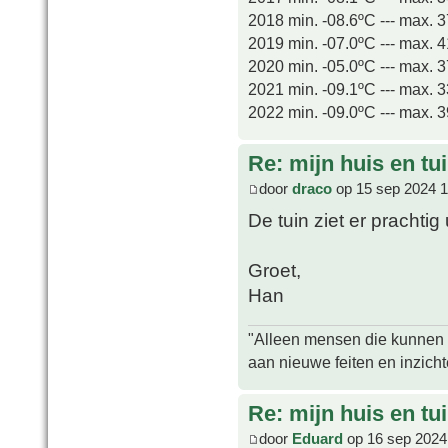
2018 min. -08.6ºC --- max. 
2019 min. -07.0ºC --- max. 
2020 min. -05.0ºC --- max. 
2021 min. -09.1ºC --- max. 
2022 min. -09.0ºC --- max. 
Re: mijn huis en tu
door
draco
op 15 sep 2024 1
De tuin ziet er prachti
Groet,
Han
"Alleen mensen die kunnen tw
aan nieuwe feiten en inzich
Re: mijn huis en tu
door
Eduard
op 16 sep 2024