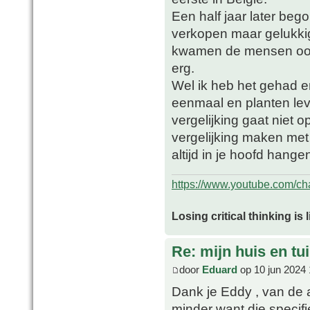
Een half jaar later beg
verkopen maar gelukkig
kwamen de mensen ook a
erg.
Wel ik heb het gehad 
eenmaal en planten lev
vergelijking gaat niet
vergelijking maken met 
altijd in je hoofd hange
https://www.youtube.com/
Losing critical thinking is 
Re: mijn huis en tu
door
Eduard
op 10 jun 2024 
Dank je Eddy , van de a
minder want die specif