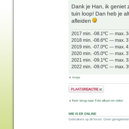
Dank je Han, ik geniet z
tuin loop! Dan heb je alt
afleiden
2017 min. -08.1ºC --- max. 
2018 min. -08.6ºC --- max. 
2019 min. -07.0ºC --- max. 
2020 min. -05.0ºC --- max. 
2021 min. -09.1ºC --- max. 
2022 min. -09.0ºC --- max. 
Vorige
Plaats een reactie
Keer terug naar Foto album en video
WIE IS ER ONLINE
Gebruikers op dit forum: Geen geregistree