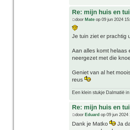
Re: mijn huis en tu
door
Mate
op 09 jun 2024 15
Je tuin ziet er prachtig 
Aan alles komt helaas e
neergezet met die knoe
Geniet van al het moois
reus
Een klein stukje Dalmatië in
Re: mijn huis en tu
door
Eduard
op 09 jun 2024 
Dank je Matko
Ja da