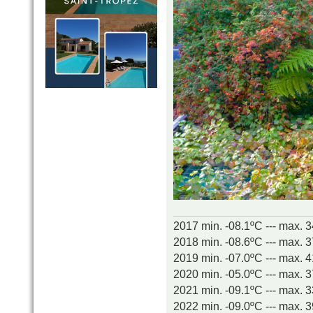
2017 min. -08.1ºC --- max. 
2018 min. -08.6ºC --- max. 
2019 min. -07.0ºC --- max. 
2020 min. -05.0ºC --- max. 
2021 min. -09.1ºC --- max. 
2022 min. -09.0ºC --- max. 