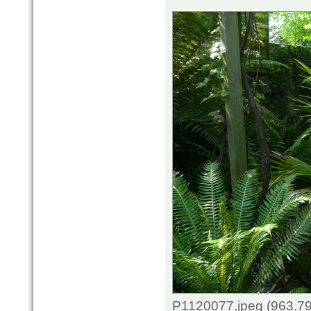
P1120077.jpeg (963.79