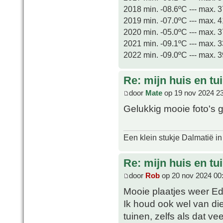
2018 min. -08.6ºC --- max. 
2019 min. -07.0ºC --- max. 
2020 min. -05.0ºC --- max. 
2021 min. -09.1ºC --- max. 
2022 min. -09.0ºC --- max. 
Re: mijn huis en tu
door
Mate
op 19 nov 2024 2
Gelukkig mooie foto's 
Een klein stukje Dalmatië in
Re: mijn huis en tu
door
Rob
op 20 nov 2024 00
Mooie plaatjes weer Ed
Ik houd ook wel van die 
tuinen, zelfs als dat ve