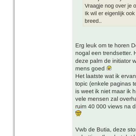
Vraagje nog over je o
Ik wil er eigenlijk 
breed..
Erg leuk om te horen D
nogal een trendsetter.
deze palm de initiato
mens goed
Het laatste wat ik ervan
topic (enkele paginas te
is weet ik niet maar ik 
vele mensen zal overha
ruim 40 000 views na d
Vwb de Butia, deze ston