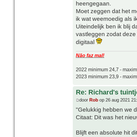
heengegaan.
Moet zeggen dat het m
ik wat weemoedig als i
Uiteindelijk ben ik blij
vastleggen zodat deze cr
digitaal
Não faz mal!
2022 minimum 24,7 - maxi
2023 minimum 23,9 - maxi
Re: Richard's tuintj
door
Rob
op 26 aug 2021 21
"Gelukkig hebben we de
Citaat: Dit was het nie
Blijft een absolute hit 