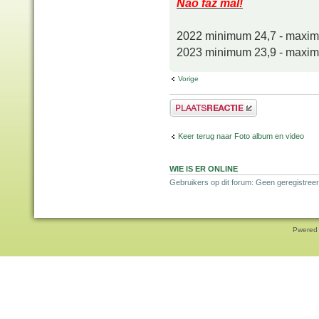
Não faz mal!
2022 minimum 24,7 - maxi
2023 minimum 23,9 - maxi
Vorige
Plaats een reactie
Keer terug naar Foto album en video
WIE IS ER ONLINE
Gebruikers op dit forum: Geen geregistree
Pwered