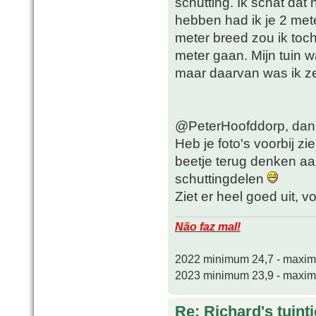
schutting. Ik schat dat
hebben had ik je 2 mete
meter breed zou ik toc
meter gaan. Mijn tuin w
maar daarvan was ik ze
@PeterHoofddorp, dan
Heb je foto's voorbij z
beetje terug denken aa
schuttingdelen
Ziet er heel goed uit, v
Não faz mal!
2022 minimum 24,7 - maxi
2023 minimum 23,9 - maxi
Re: Richard's tuintj