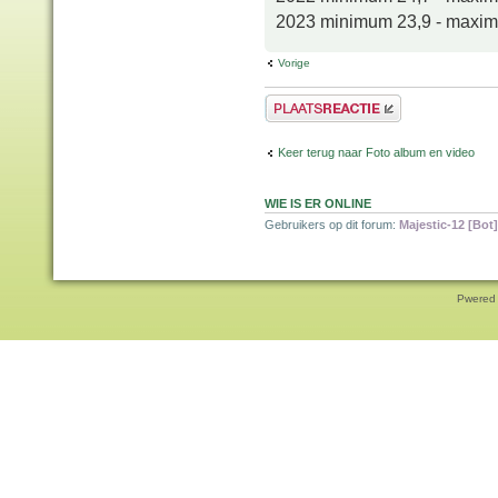
2023 minimum 23,9 - maxi
Vorige
Plaats een reactie
Keer terug naar Foto album en video
WIE IS ER ONLINE
Gebruikers op dit forum:
Majestic-12 [Bot]
Pwered