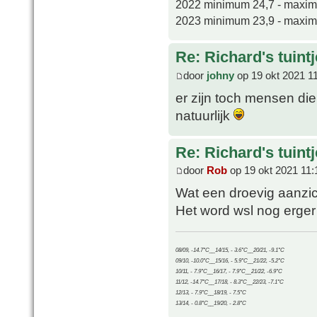
2022 minimum 24,7 - maxi
2023 minimum 23,9 - maxi
Re: Richard's tuintj
door
johny
op 19 okt 2021 1
er zijn toch mensen di
natuurlijk
Re: Richard's tuintj
door
Rob
op 19 okt 2021 11:
Wat een droevig aanzic
Het word wsl nog erge
08/09, -14.7°C__14/15, - 3.6°C__20/21, -9.1°C
09/10, -10.0°C__15/16, - 5.9°C__21/22, -5.2°C
10/11, - 7.9°C__16/17, - 7.9°C__21/22, -6.9°C
11/12, -14.7°C__17/18, - 8.3°C__22/23, -7.1°C
12/13, - 7.9°C__18/19, - 7.5°C
13/14, - 0.8°C__19/20, - 2.8°C