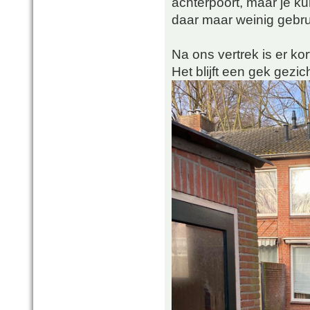
achterpoort, maar je ku
daar maar weinig gebr
Na ons vertrek is er k
Het blijft een gek gezic