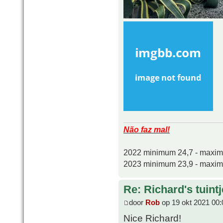
Não faz mal!
2022 minimum 24,7 - maxi
2023 minimum 23,9 - maxi
Re: Richard's tuintj
door
Rob
op 19 okt 2021 00:
Nice Richard!