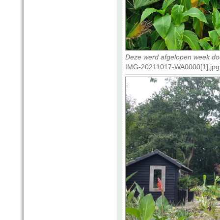
Deze werd afgelopen week door 
IMG-20211017-WA0000[1].jpg 