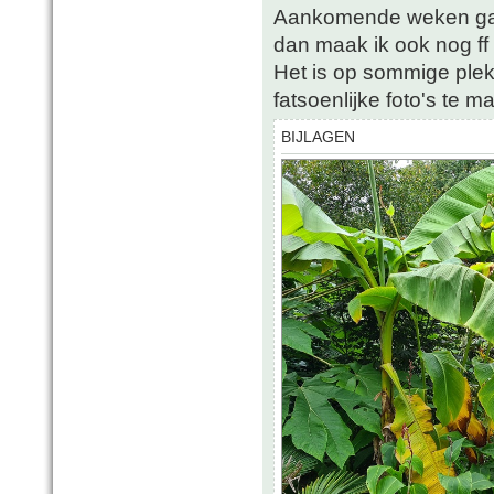
Aankomende weken ga i
dan maak ik ook nog ff 
Het is op sommige ple
fatsoenlijke foto's te m
BIJLAGEN