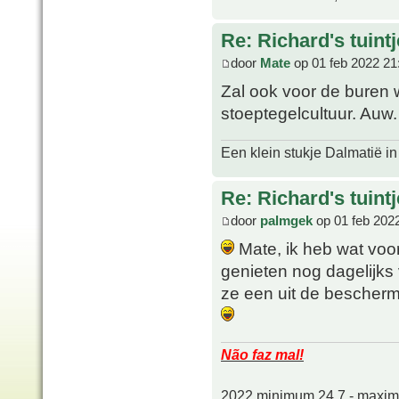
Re: Richard's tuintj
door
Mate
op 01 feb 2022 21
Zal ook voor de buren 
stoeptegelcultuur. Auw.
Een klein stukje Dalmatië in
Re: Richard's tuintj
door
palmgek
op 01 feb 202
Mate, ik heb wat voor
genieten nog dagelijks
ze een uit de bescherm
Não faz mal!
2022 minimum 24,7 - maxi