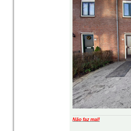
Não faz mal!