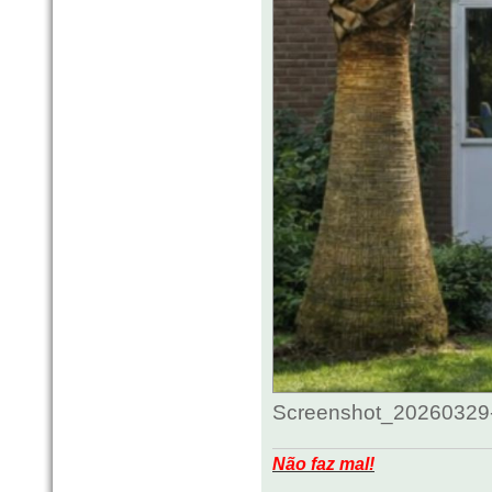
Screenshot_20260329-
Não faz mal!