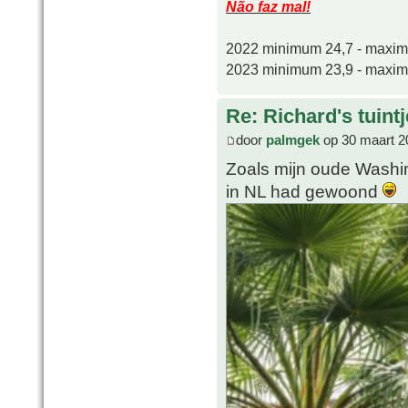
Não faz mal!
2022 minimum 24,7 - maxi
2023 minimum 23,9 - maxi
Re: Richard's tuintj
door
palmgek
op 30 maart 2
Zoals mijn oude Washin
in NL had gewoond