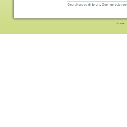
Gebruikers op dit forum: Geen geregistree
Pwered