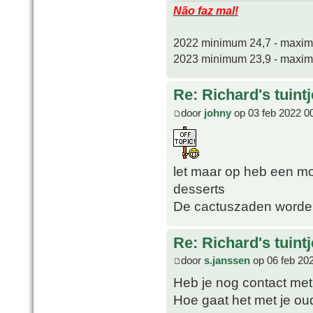
Não faz mal!
2022 minimum 24,7 - maxi
2023 minimum 23,9 - maxi
Re: Richard's tuintj
door
johny
op 03 feb 2022 0
let maar op heb een m
desserts
De cactuszaden worden
Re: Richard's tuintj
door
s.janssen
op 06 feb 20
Heb je nog contact met
Hoe gaat het met je ou