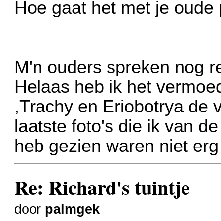
Hoe gaat het met je oude 
M'n ouders spreken nog r
Helaas heb ik het vermoe
,Trachy en Eriobotrya de 
laatste foto's die ik van 
heb gezien waren niet erg 
Re: Richard's tuintje
door
palmgek