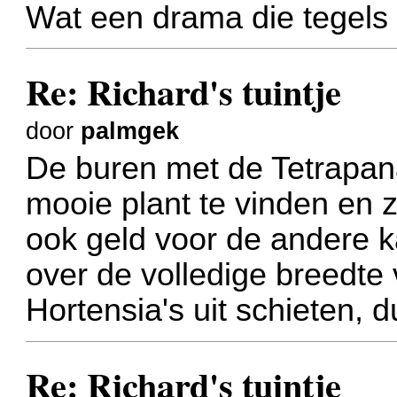
Wat een drama die tegels b
Re: Richard's tuintje
door
palmgek
De buren met de Tetrapan
mooie plant te vinden en zi
ook geld voor de andere 
over de volledige breedte
Hortensia's uit schieten, du
Re: Richard's tuintje