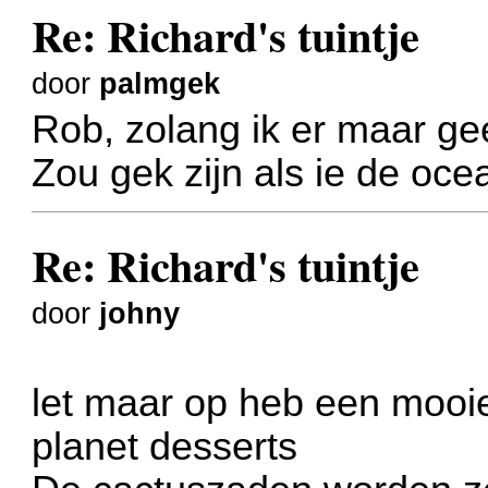
Re: Richard's tuintje
door
palmgek
Rob, zolang ik er maar geen
Zou gek zijn als ie de oce
Re: Richard's tuintje
door
johny
let maar op heb een mooi
planet desserts