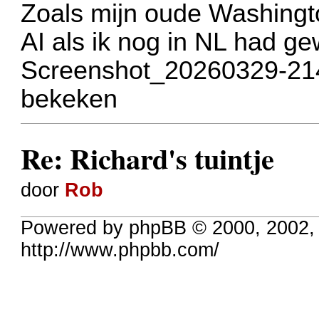
Zoals mijn oude Washingto
AI als ik nog in NL had g
Screenshot_20260329-214
bekeken
Re: Richard's tuintje
door
Rob
Powered by phpBB © 2000, 2002,
http://www.phpbb.com/