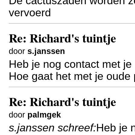
De cactuszaden worden ze
vervoerd
Re: Richard's tuintje
door
s.janssen
Heb je nog contact met j
Hoe gaat het met je oude 
Re: Richard's tuintje
door
palmgek
s.janssen schreef:
Heb je 