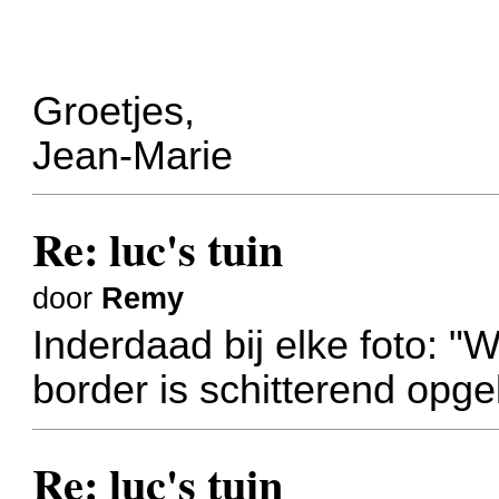
Groetjes,
Jean-Marie
Re: luc's tuin
door
Remy
Inderdaad bij elke foto: 
border is schitterend op
Re: luc's tuin