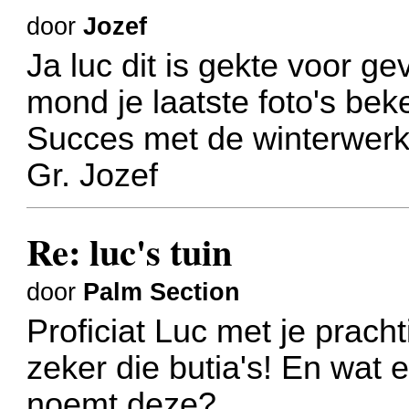
door
Jozef
Ja luc dit is gekte voor g
mond je laatste foto's be
Succes met de winterwer
Gr. Jozef
Re: luc's tuin
door
Palm Section
Proficiat Luc met je prachti
zeker die butia's!
En wat e
noemt deze?