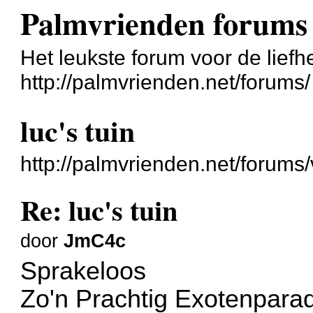
Palmvrienden forums
Het leukste forum voor de liefh
http://palmvrienden.net/forums/
luc's tuin
http://palmvrienden.net/forum
Re: luc's tuin
door
JmC4c
Sprakeloos
Zo'n Prachtig Exotenparad