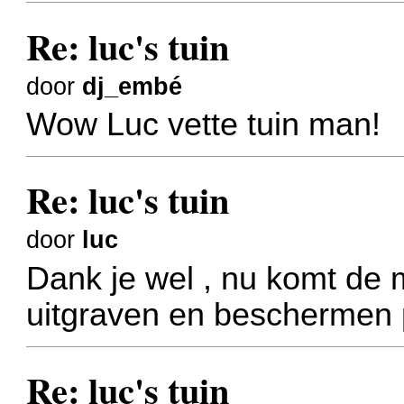
Re: luc's tuin
door
dj_embé
Wow Luc vette tuin man!
Re: luc's tuin
door
luc
Dank je wel , nu komt de m
uitgraven en beschermen p
Re: luc's tuin