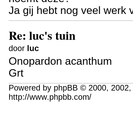
Ja gij hebt nog veel werk
Re: luc's tuin
door
luc
Onopardon acanthum
Grt
Powered by phpBB © 2000, 2002,
http://www.phpbb.com/