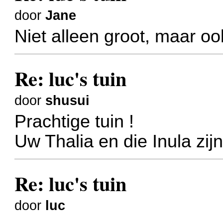
door
Jane
Niet alleen groot, maar oo
Re: luc's tuin
door
shusui
Prachtige tuin !
Uw Thalia en die Inula zij
Re: luc's tuin
door
luc