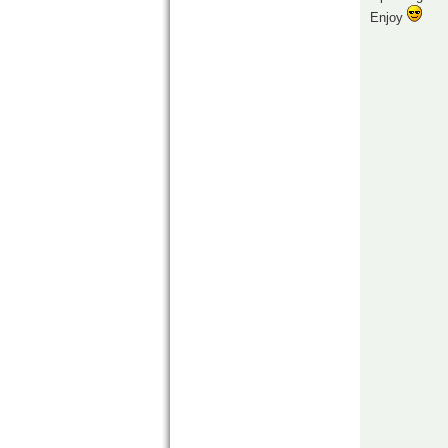
Enjoy