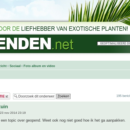
icht
‹
Sociaal
‹
Foto album en video
195 beric
tuin
23 nov 2014 23:19
s een topic over geopend. Weet ook nog niet goed hoe ik het ga aanpakken.