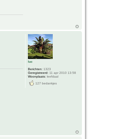
luc
Berichten:
1323
Geregistreerd:
11 apr 2010 13:58
Woonplaats:
leefdaal
127 bedankjes