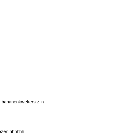
de bananenkwekers zijn
iezen hhhhhh