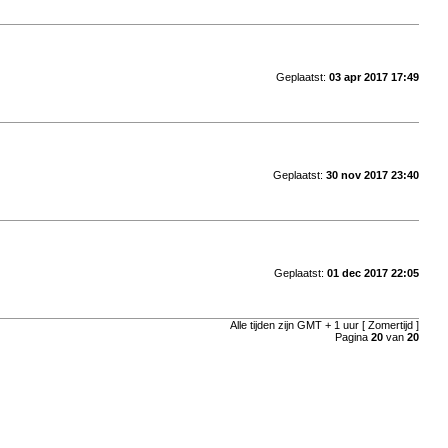
Geplaatst:
03 apr 2017 17:49
Geplaatst:
30 nov 2017 23:40
Geplaatst:
01 dec 2017 22:05
Alle tijden zijn GMT + 1 uur [ Zomertijd ]
Pagina
20
van
20