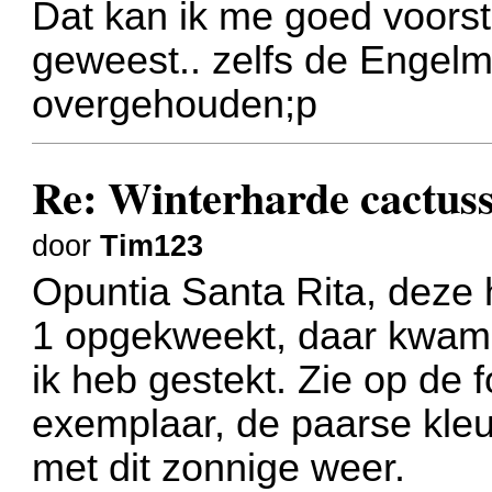
Dat kan ik me goed voorste
geweest.. zelfs de Engelm
overgehouden;p
Re: Winterharde cactus
door
Tim123
Opuntia Santa Rita, deze 
1 opgekweekt, daar kwam
ik heb gestekt. Zie op de f
exemplaar, de paarse kleu
met dit zonnige weer.