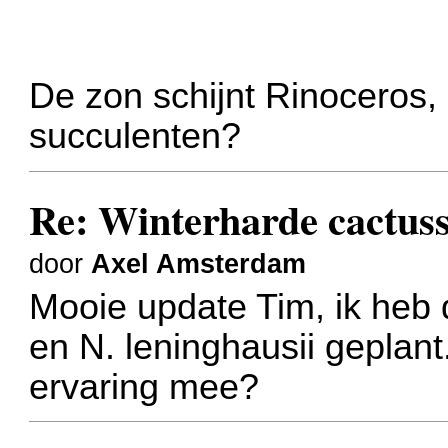
De zon schijnt Rinoceros,
succulenten?
Re: Winterharde cactus
door
Axel Amsterdam
Mooie update Tim, ik heb 
en N. leninghausii geplan
ervaring mee?