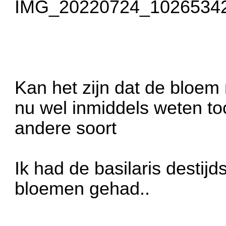
IMG_20220724_10265342
Kan het zijn dat de bloem 
nu wel inmiddels weten to
andere soort
Ik had de basilaris destij
bloemen gehad..