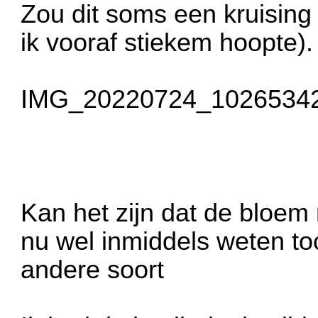
Zou dit soms een kruising 
ik vooraf stiekem hoopte).
IMG_20220724_10265342
Kan het zijn dat de bloem 
nu wel inmiddels weten to
andere soort