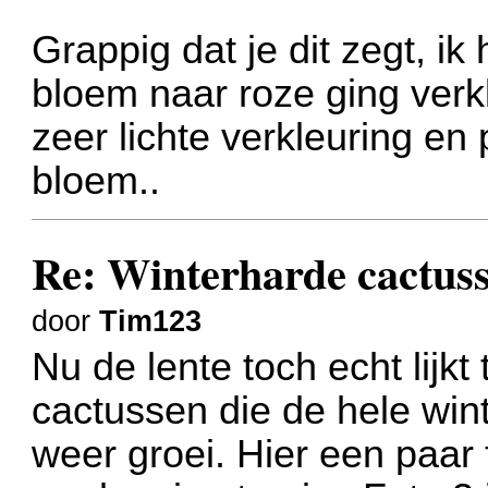
Grappig dat je dit zegt, i
bloem naar roze ging verkl
zeer lichte verkleuring en
bloem..
Re: Winterharde cactus
door
Tim123
Nu de lente toch echt lijkt 
cactussen die de hele win
weer groei. Hier een paar 