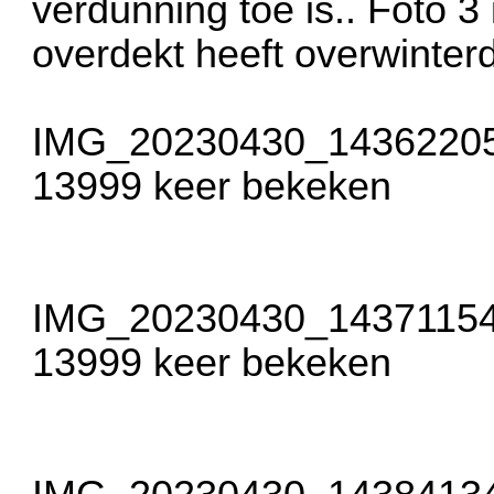
verdunning toe is.. Foto 3 
overdekt heeft overwinter
IMG_20230430_143622057
13999 keer bekeken
IMG_20230430_143711544
13999 keer bekeken