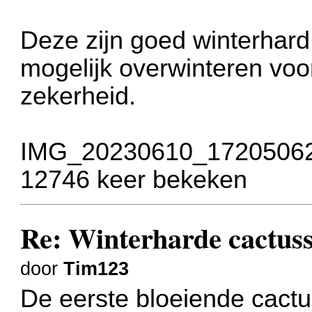
Deze zijn goed winterhard
mogelijk overwinteren voo
zekerheid.
IMG_20230610_172050627
12746 keer bekeken
Re: Winterharde cactus
door
Tim123
De eerste bloeiende cactus