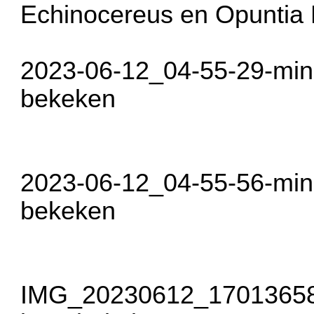
Echinocereus en Opuntia F
2023-06-12_04-55-29-min.
bekeken
2023-06-12_04-55-56-min.
bekeken
IMG_20230612_170136580