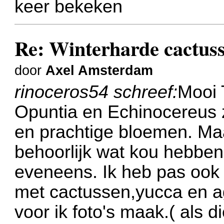
keer bekeken
Re: Winterharde cactus
door
Axel Amsterdam
rinoceros54 schreef:
Mooi T
Opuntia en Echinocereus z
en prachtige bloemen. Ma
behoorlijk wat kou hebben
eveneens. Ik heb pas ook 
met cactussen,yucca en a
voor ik foto's maak.( als d