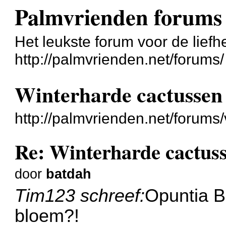
Palmvrienden forums
Het leukste forum voor de liefh
http://palmvrienden.net/forums/
Winterharde cactussen
http://palmvrienden.net/forum
Re: Winterharde cactus
door
batdah
Tim123 schreef:
Opuntia Ba
bloem?!