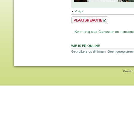
Vorige
Plaats een reactie
Keer terug naar Cactussen en succulen
WIE IS ER ONLINE
Gebruikers op dit forum: Geen geregistreer
Pwered