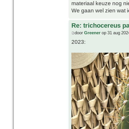
materiaal keuze nog niet
We gaan wel zien wat i
Re: trichocereus p
door
Greener
op 31 aug 202
2023: