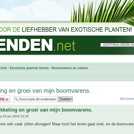
icht
‹
Exotische planten forum
‹
Boomvarens en varens
ing en groei van mijn boomvarens.
943 beric
kkeling en groei van mijn boomvarens.
p 03 jun 2024 22:35
 me ook vaak zitten afvragen! Maar toch het leven gaat snel, en de boomvare