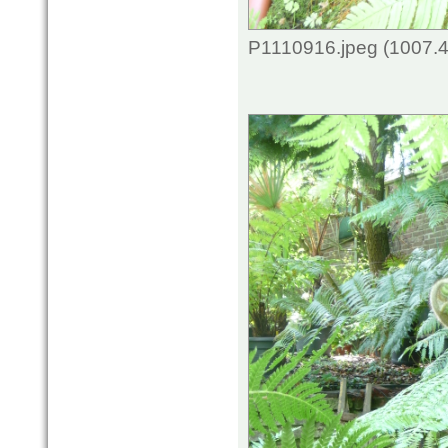
P1110916.jpeg (1007.4