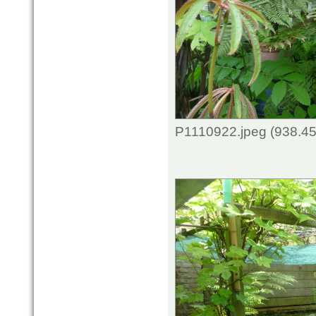
P1110922.jpeg (938.45