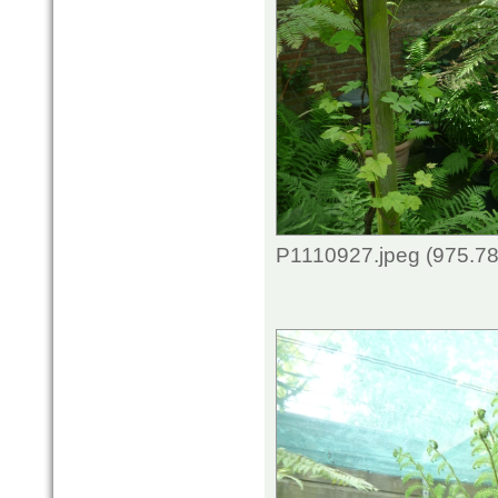
P1110927.jpeg (975.78