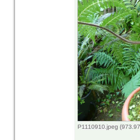
P1110910.jpeg (973.97