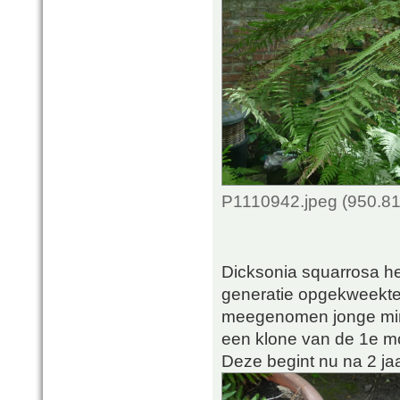
P1110942.jpeg (950.81
Dicksonia squarrosa h
generatie opgekweekte 
meegenomen jonge mini 
een klone van de 1e m
Deze begint nu na 2 ja