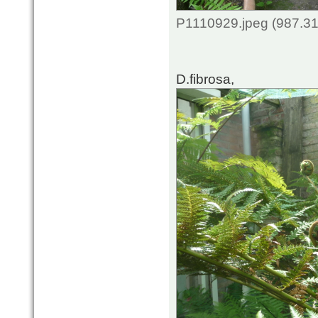
P1110929.jpeg (987.31
D.fibrosa,