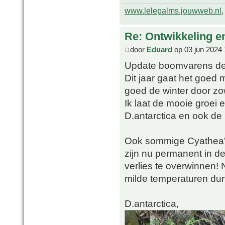
www.lelepalms.jouwweb.nl
Re: Ontwikkeling e
door
Eduard
op 03 jun 2024 
Update boomvarens de
Dit jaar gaat het goed
goed de winter door zow
Ik laat de mooie groei 
D.antarctica en ook de 
Ook sommige Cyathea's 
zijn nu permanent in d
verlies te overwinnen!
milde temperaturen durf
D.antarctica,