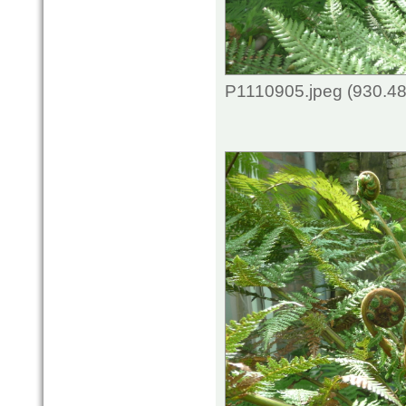
P1110905.jpeg (930.48