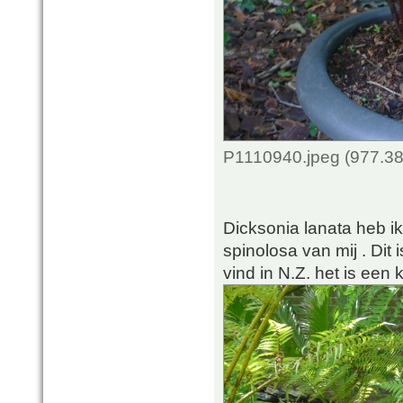
P1110940.jpeg (977.38
Dicksonia lanata heb i
spinolosa van mij . Dit
vind in N.Z. het is een 