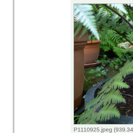
P1110925.jpeg (939.34