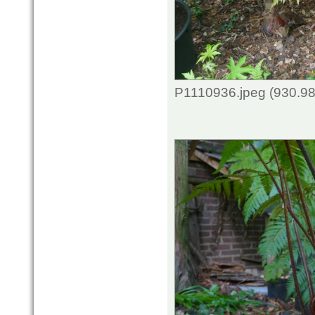
P1110936.jpeg (930.98