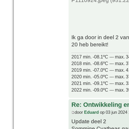
Ik ga door in deel 2 va
20 heb bereikt!
2017 min. -08.1ºC --- max. 
2018 min. -08.6ºC --- max. 
2019 min. -07.0ºC --- max. 
2020 min. -05.0ºC --- max. 
2021 min. -09.1ºC --- max. 
2022 min. -09.0ºC --- max. 
Re: Ontwikkeling e
door
Eduard
op 03 jun 2024 
Update deel 2
Sommige Cyatheas gaa