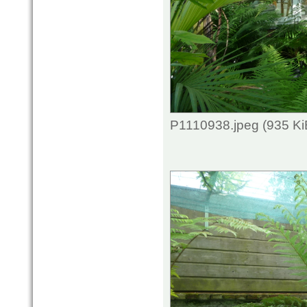
P1110938.jpeg (935 Ki