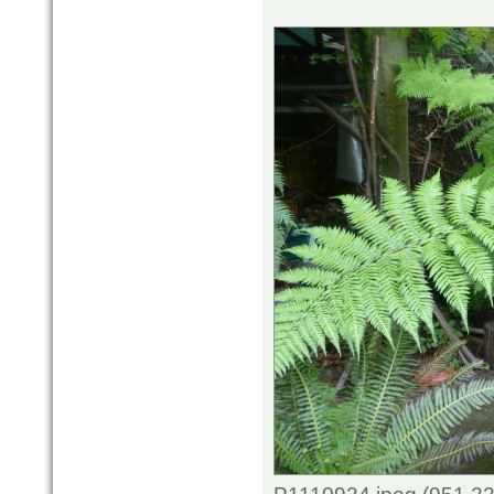
P1110924.jpeg (951.22