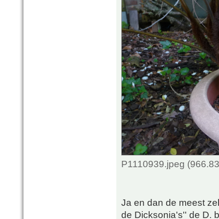
P1110939.jpeg (966.83
Ja en dan de meest ze
de Dicksonia's'' de D. 