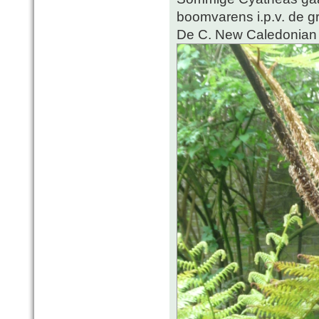
boomvarens i.p.v. de gr
De C. New Caledonian 