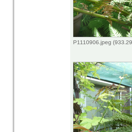
P1110906.jpeg (933.29