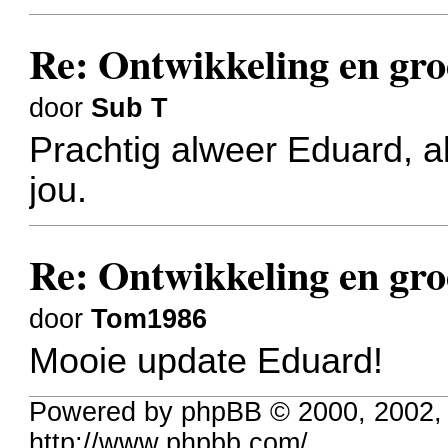
Re: Ontwikkeling en gro
door
Sub T
Prachtig alweer Eduard, al
jou.
Re: Ontwikkeling en gro
door
Tom1986
Mooie update Eduard!
Powered by phpBB © 2000, 2002,
http://www.phpbb.com/