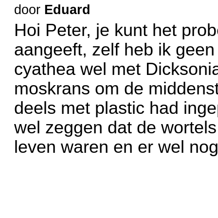
door
Eduard
Hoi Peter, je kunt het pro
aangeeft, zelf heb ik gee
cyathea wel met Dicksoni
moskrans om de middenst
deels met plastic had inge
wel zeggen dat de wortels 
leven waren en er wel nog