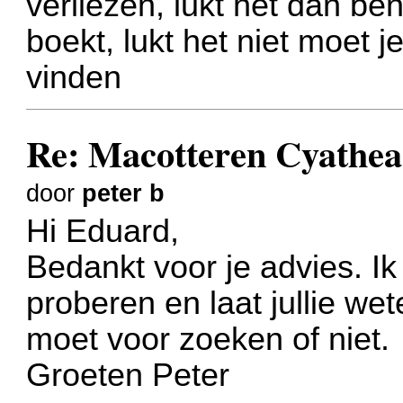
verliezen, lukt het dan ben
boekt, lukt het niet moet 
vinden
Re: Macotteren Cyathea
door
peter b
Hi Eduard,
Bedankt voor je advies. I
proberen en laat jullie wet
moet voor zoeken of niet.
Groeten Peter