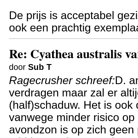
De prijs is acceptabel gezi
ook een prachtig exemplaa
Re: Cyathea australis v
door
Sub T
Ragecrusher schreef:
D. a
verdragen maar zal er altij
(half)schaduw. Het is ook d
vanwege minder risico op 
avondzon is op zich geen