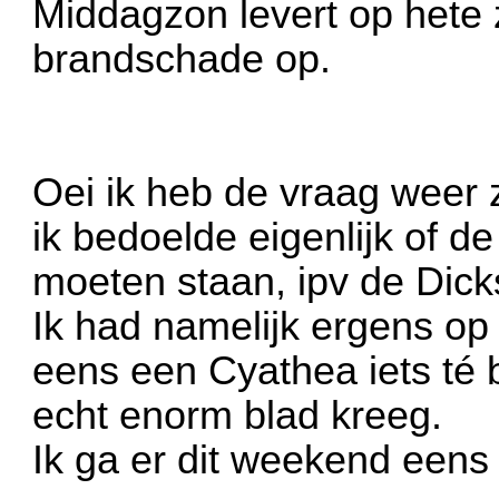
Middagzon levert op het
brandschade op.
Oei ik heb de vraag weer z
ik bedoelde eigenlijk of 
moeten staan, ipv de Dicks
Ik had namelijk ergens op
eens een Cyathea iets té
echt enorm blad kreeg.
Ik ga er dit weekend eens