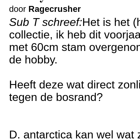
door
Ragecrusher
Sub T schreef:
Het is het 
collectie, ik heb dit voorj
met 60cm stam overgenom
de hobby.
Heeft deze wat direct zonlic
tegen de bosrand?
D. antarctica kan wel wat 