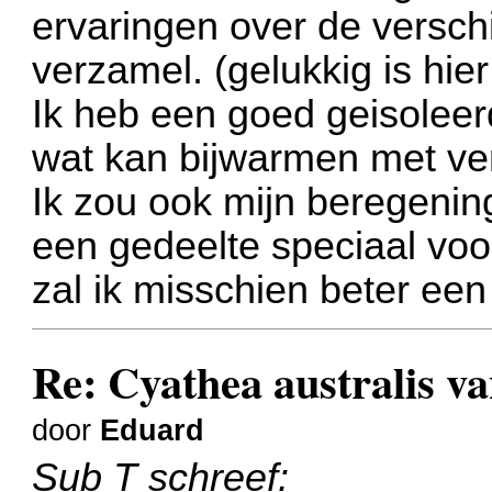
ervaringen over de versch
verzamel. (gelukkig is hie
Ik heb een goed geisoleer
wat kan bijwarmen met ver
Ik zou ook mijn beregenin
een gedeelte speciaal vo
zal ik misschien beter een
Re: Cyathea australis v
door
Eduard
Sub T schreef: