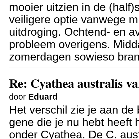
mooier uitzien in de (half
veiligere optie vanwege mi
uitdroging. Ochtend- en a
probleem overigens. Midd
zomerdagen sowieso bran
Re: Cyathea australis v
door
Eduard
Het verschil zie je aan de
gene die je nu hebt heeft h
onder Cyathea. De C. aust