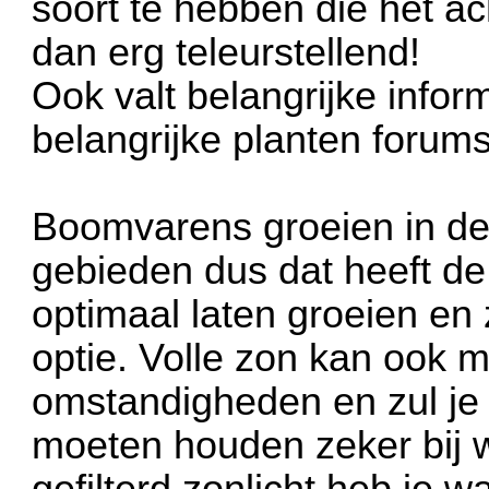
soort te hebben die het ac
dan erg teleurstellend!
Ook valt belangrijke info
belangrijke planten forum
Boomvarens groeien in de 
gebieden dus dat heeft de 
optimaal laten groeien en 
optie. Volle zon kan ook m
omstandigheden en zul je 
moeten houden zeker bij 
gefilterd zonlicht heb je