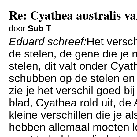
Re: Cyathea australis v
door
Sub T
Eduard schreef:
Het versch
de stelen, de gene die je 
stelen, dit valt onder Cyat
schubben op de stelen en 
zie je het verschil goed bi
blad, Cyathea rold uit, de 
kleine verschillen die je a
hebben allemaal moeten l