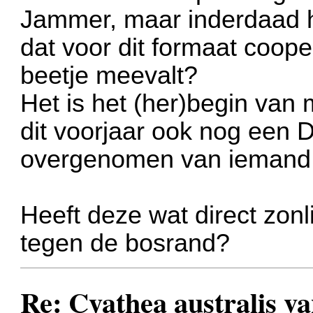
Jammer, maar inderdaad hi
dat voor dit formaat coope
beetje meevalt?
Het is het (her)begin van 
dit voorjaar ook nog een 
overgenomen van iemand d
Heeft deze wat direct zonlic
tegen de bosrand?
Re: Cyathea australis v