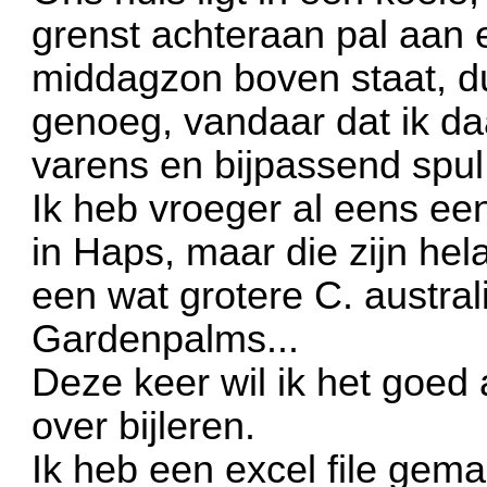
grenst achteraan pal aan 
middagzon boven staat, du
genoeg, vandaar dat ik d
varens en bijpassend spul
Ik heb vroeger al eens een
in Haps, maar die zijn hel
een wat grotere C. australi
Gardenpalms...
Deze keer wil ik het goed
over bijleren.
Ik heb een excel file gemaa