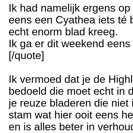
Ik had namelijk ergens op
eens een Cyathea iets té
echt enorm blad kreeg.
Ik ga er dit weekend eens
[/quote]
Ik vermoed dat je de High
bedoeld die moet echt in d
je reuze bladeren die niet 
stam wat hier ooit eens he
en is alles beter in verhou