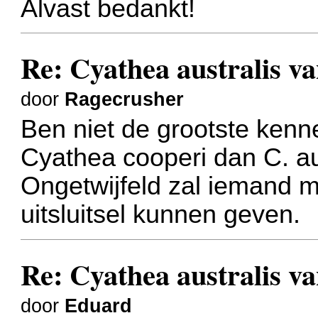
Alvast bedankt!
Re: Cyathea australis v
door
Ragecrusher
Ben niet de grootste kenne
Cyathea cooperi dan C. au
Ongetwijfeld zal iemand 
uitsluitsel kunnen geven.
Re: Cyathea australis v
door
Eduard