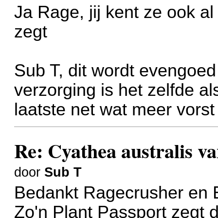
Ja Rage, jij kent ze ook a
zegt
Sub T, dit wordt evengoe
verzorging is het zelfde al
laatste net wat meer vors
Re: Cyathea australis v
door
Sub T
Bedankt Ragecrusher en Ed
Zo'n Plant Passport zegt d