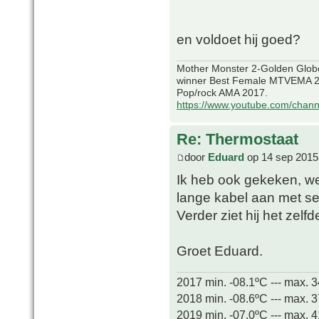
en voldoet hij goed?
Mother Monster 2-Golden Glob
winner Best Female MTVEMA 2
Pop/rock AMA 2017.
https://www.youtube.com/chan
Re: Thermostaat
door
Eduard
op 14 sep 2015
Ik heb ook gekeken, wer
lange kabel aan met sens
Verder ziet hij het zelfd
Groet Eduard.
2017 min. -08.1ºC --- max. 
2018 min. -08.6ºC --- max. 
2019 min. -07.0ºC --- max. 