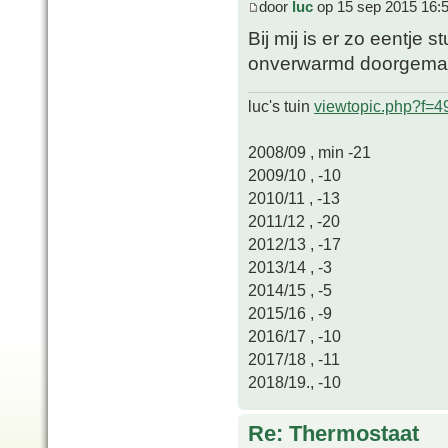
door
luc
op 15 sep 2015 16:
Bij mij is er zo eentje 
onverwarmd doorgemaa
luc's tuin
viewtopic.php?f=
2008/09 , min -21
2009/10 , -10
2010/11 , -13
2011/12 , -20
2012/13 , -17
2013/14 , -3
2014/15 , -5
2015/16 , -9
2016/17 , -10
2017/18 , -11
2018/19., -10
Re: Thermostaat