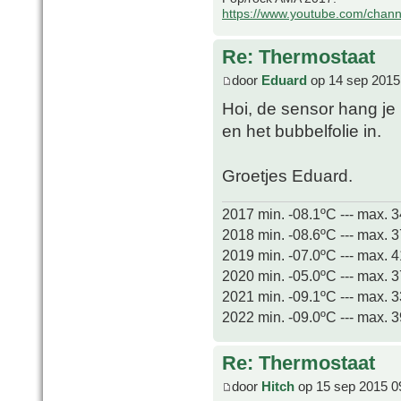
https://www.youtube.com/chan
Re: Thermostaat
door
Eduard
op 14 sep 2015
Hoi, de sensor hang je
en het bubbelfolie in.
Groetjes Eduard.
2017 min. -08.1ºC --- max. 
2018 min. -08.6ºC --- max. 
2019 min. -07.0ºC --- max. 
2020 min. -05.0ºC --- max. 
2021 min. -09.1ºC --- max. 
2022 min. -09.0ºC --- max. 
Re: Thermostaat
door
Hitch
op 15 sep 2015 0