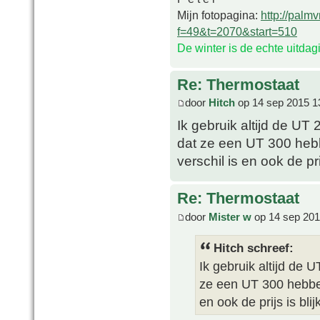
Mijn fotopagina:
http://palm
f=49&t=2070&start=510
De winter is de echte uitda
Re: Thermostaat
door
Hitch
op 14 sep 2015 1
Ik gebruik altijd de UT
dat ze een UT 300 hebb
verschil is en ook de pri
Re: Thermostaat
door
Mister w
op 14 sep 201
Hitch schreef:
Ik gebruik altijd de 
ze een UT 300 hebben 
en ook de prijs is bli