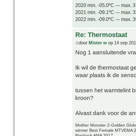
2020 min. -05.0ºC --- max. 
2021 min. -09.1ºC --- max. 
2022 min. -09.0ºC --- max. 
Re: Thermostaat
door
Mister w
op 14 sep 201
Nog 1 aansluitende vra
Ik wil de thermostaat g
waar plaats ik de sens
tussen het warmtelint
kroon?
Alvast dank voor de a
Mother Monster 2-Golden Glob
winner Best Female MTVEMA 2
Pop/rock AMA 2017.