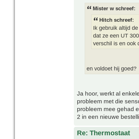
Mister w schreef:
Hitch schreef:
Ik gebruik altijd 
dat ze een UT 300 
verschil is en ook d
en voldoet hij goed?
Ja hoor, werkt al enkele
probleem met die senso
probleem mee gehad en 
2 in een nieuwe bestell
Re: Thermostaat