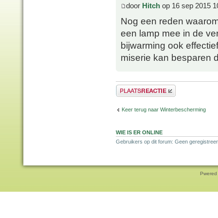
door
Hitch
op 16 sep 2015 1
Nog een reden waarom 
een lamp mee in de ver
bijwarming ook effectie
miserie kan besparen doo
Plaats een reactie
Keer terug naar Winterbescherming
WIE IS ER ONLINE
Gebruikers op dit forum: Geen geregistreer
Pwered