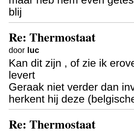
blij
Re: Thermostaat
door
luc
Kan dit zijn , of zie ik ero
levert
Geraak niet verder dan in
herkent hij deze (belgisch
Re: Thermostaat