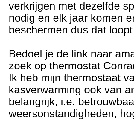
verkrijgen met dezelfde spe
nodig en elk jaar komen er
beschermen dus dat loopt 
Bedoel je de link naar ama
zoek op thermostat Conra
Ik heb mijn thermostaat v
kasverwarming ook van ama
belangrijk, i.e. betrouwba
weersonstandigheden, hog