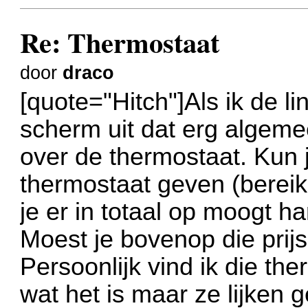
Re: Thermostaat
door
draco
[quote="Hitch"]Als ik de l
scherm uit dat erg algemee
over de thermostaat. Kun 
thermostaat geven (bereik 
je er in totaal op moogt h
Moest je bovenop die prij
Persoonlijk vind ik die th
wat het is maar ze lijken