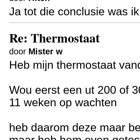
Ja tot die conclusie was 
Re: Thermostaat
door
Mister w
Heb mijn thermostaat van
Wou eerst een ut 200 of 3
11 weken op wachten
heb daarom deze maar bes
maar heb hem even getest 