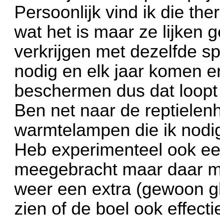
Persoonlijk vind ik die th
wat het is maar ze lijken
verkrijgen met dezelfde spe
nodig en elk jaar komen er
beschermen dus dat loopt 
Ben net naar de reptielen
warmtelampen die ik nodi
Heb experimenteel ook e
meegebracht maar daar mo
weer een extra (gewoon gl
zien of de boel ook effecti