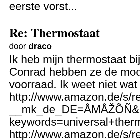
eerste vorst...
Re: Thermostaat
door
draco
Ik heb mijn thermostaat b
Conrad hebben ze de mod
voorraad. Ik weet niet wat 
http://www.amazon.de/s/
__mk_de_DE=
ÅMÅŽÕÑ&ur
keywords=universal+t
http://www.amazon.de/s/