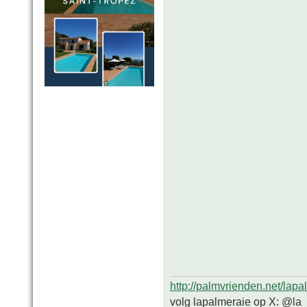
http://palmvrienden.net/lapa
volg lapalmeraie op X: @la