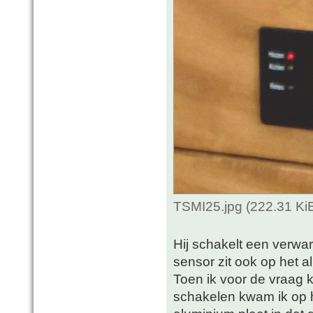
TSMI25.jpg (222.31 Ki
Hij schakelt een verwar
sensor zit ook op het a
Toen ik voor de vraag 
schakelen kwam ik op h