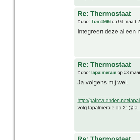
Re: Thermostaat
door
Tom1986
op 03 maart 2
Integreert deze alleen
Re: Thermostaat
door
lapalmeraie
op 03 maar
Ja volgens mij wel.
http://palmvrienden.net/lapa
volg lapalmeraie op X: @la
Re: Thermostaat