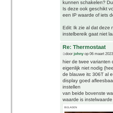
kunnen schakelen? Dus
Is deze ook geschikt vo
een IP waarde of iets d
Edit: Ik zie al dat deze
instelbereik gaat niet 
Re: Thermostaat
door
johny
op 06 maart 2023
hier de twee varianten 
eigenlijk niet nodig (hee
de blauwe itc 306T al 
display goed afleesbaa
instellen
van beide bovenste wa
waarde is instelwaarde
BIJLAGEN