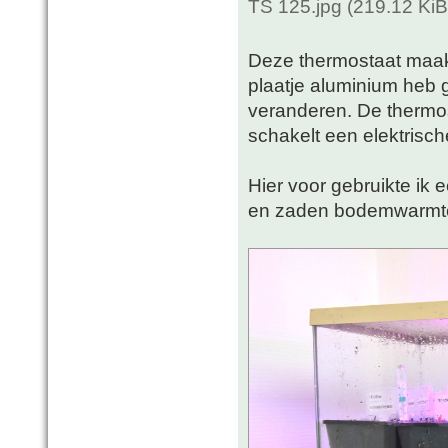
TS 125.jpg (219.12 Ki
Deze thermostaat maakt
plaatje aluminium heb 
veranderen. De thermost
schakelt een elektrisc
Hier voor gebruikte ik 
en zaden bodemwarmte