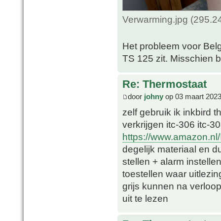
Verwarming.jpg (295.2
Het probleem voor Belgi
TS 125 zit. Misschien 
Re: Thermostaat
door
johny
op 03 maart 2023
zelf gebruik ik inkbird 
verkrijgen itc-306 itc-308
https://www.amazon.nl
degelijk materiaal en du
stellen + alarm instel
toestellen waar uitlezing
grijs kunnen na verloop
uit te lezen