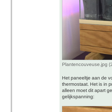
Plantencouveuse.jpg (
Het paneeltje aan de vo
thermostaat. Het is in p
alleen moet dit apart 
gelijkspanning: