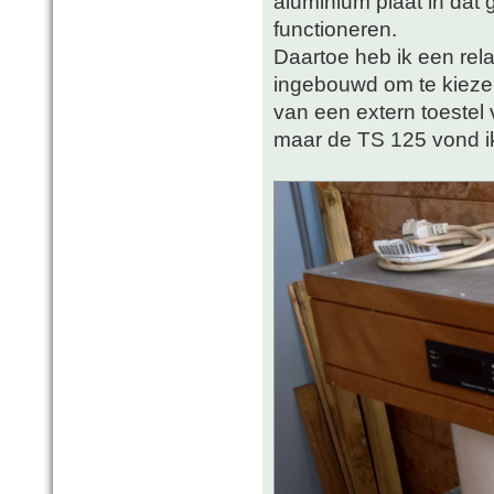
aluminium plaat in dat 
functioneren.
Daartoe heb ik een rel
ingebouwd om te kieze
van een extern toestel 
maar de TS 125 vond ik