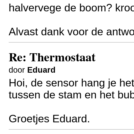
halvervege de boom? kro
Alvast dank voor de antw
Re: Thermostaat
door
Eduard
Hoi, de sensor hang je he
tussen de stam en het bubb
Groetjes Eduard.