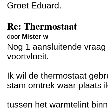
Groet Eduard.
Re: Thermostaat
door
Mister w
Nog 1 aansluitende vraag 
voortvloeit.
Ik wil de thermostaat gebr
stam omtrek waar plaats i
tussen het warmtelint bin