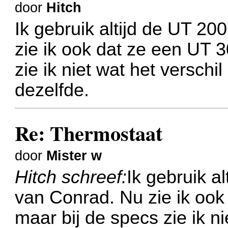
door
Hitch
Ik gebruik altijd de UT 2
zie ik ook dat ze een UT 
zie ik niet wat het verschil
dezelfde.
Re: Thermostaat
door
Mister w
Hitch schreef:
Ik gebruik a
van Conrad. Nu zie ik oo
maar bij de specs zie ik ni