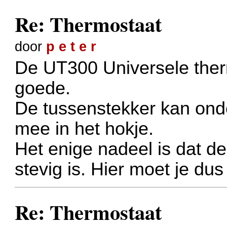
Re: Thermostaat
door
p e t e r
De UT300 Universele ther
goede.
De tussenstekker kan on
mee in het hokje.
Het enige nadeel is dat de
stevig is. Hier moet je du
Re: Thermostaat