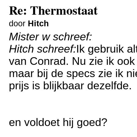
Re: Thermostaat
door
Hitch
Mister w schreef:
Hitch schreef:
Ik gebruik a
van Conrad. Nu zie ik oo
maar bij de specs zie ik ni
prijs is blijkbaar dezelfde.
en voldoet hij goed?