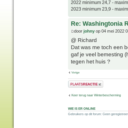
2022 minimum 24,7 - maxi
2023 minimum 23,9 - maxi
Re: Washingtonia 
door
johny
op 04 mei 2022 0
@ Richard
Dat was me toch een be
gaf je veel bemesting 
tegen het huis ?
Vorige
Plaats een reactie
Keer terug naar Winterbescherming
WIE IS ER ONLINE
Gebruikers op dit forum: Geen geregistreer