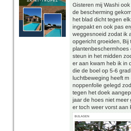
Gisteren mij Washi ook 
de bescherming gekom
het blad dicht tegen elk
ingepakt en ook pas erg
weggesnoeid zodat ik a
opgericht groeiden, Bij
plantenbeschermhoes e
steun in het midden zod
er aan kwam heb ik in 
die de boel op 5-6 grad
luchtbeweging heeft m
noppenfolie gelegd zod
tegen het doek aangepl
jaar de hoes niet meer 
er toch weer vorst aan
BIJLAGEN