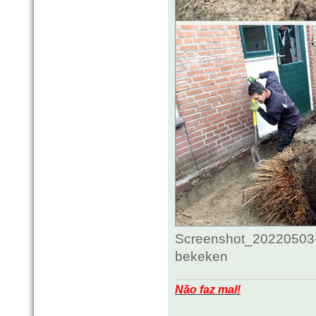
Screenshot_20220503-
bekeken
Não faz mal!