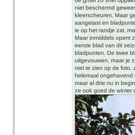
de groei zo snel oppakt
niet beschermd geweest
kleerscheuren. Maar ge
aangetast en bladpunte
ie op het randje zat, ma
Maar inmiddels opent zic
eerste blad van dit sei
bladpunten. De twee bl
uitgevouwen, maar je zi
niet te zien op de foto, 
helemaal ongehavend uit
maar al drie nu in begi
ze ook goed de winter 