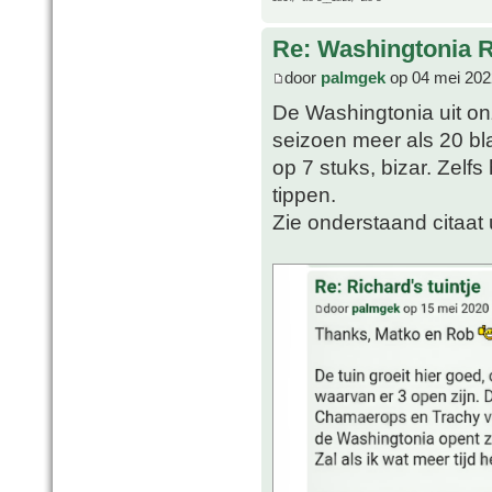
Re: Washingtonia 
door
palmgek
op 04 mei 202
De Washingtonia uit onz
seizoen meer als 20 bla
op 7 stuks, bizar. Zelf
tippen.
Zie onderstaand citaat 