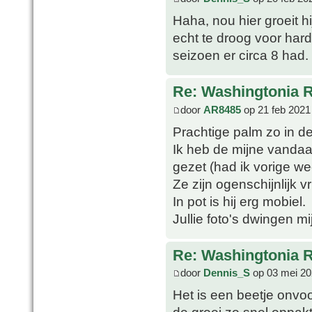
Haha, nou hier groeit hi
echt te droog voor harde
seizoen er circa 8 had.
Re: Washingtonia 
door
AR8485
op 21 feb 2021
Prachtige palm zo in de
Ik heb de mijne vandaa
gezet (had ik vorige we
Ze zijn ogenschijnlijk v
In pot is hij erg mobiel.
Jullie foto's dwingen mi
Re: Washingtonia 
door
Dennis_S
op 03 mei 20
Het is een beetje onvoo