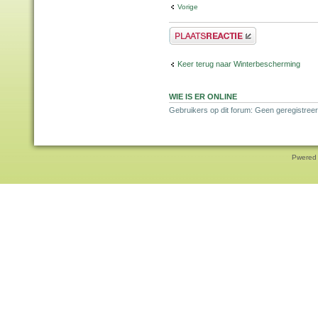
Vorige
Plaats een reactie
Keer terug naar Winterbescherming
WIE IS ER ONLINE
Gebruikers op dit forum: Geen geregistree
Pwered