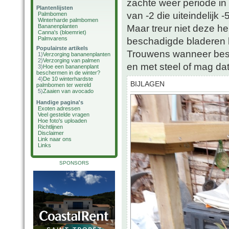
zachte weer periode in
Plantenlijsten
van -2 die uiteindelijk
Palmbomen
Winterharde palmbomen
Maar treur niet deze h
Bananenplanten
Canna's (bloemriet)
Palmvarens
beschadigde bladeren k
Populairste artikels
Trouwens wanneer best b
1)
Verzorging bananenplanten
2)
Verzorging van palmen
en met steel of mag dat
3)
Hoe een bananenplant
beschermen in de winter?
4)
De 10 winterhardste
BIJLAGEN
palmbomen ter wereld
5)
Zaaien van avocado
Handige pagina's
Exoten adressen
Veel gestelde vragen
Hoe foto's uploaden
Richtlijnen
Disclaimer
Link naar ons
Links
SPONSORS