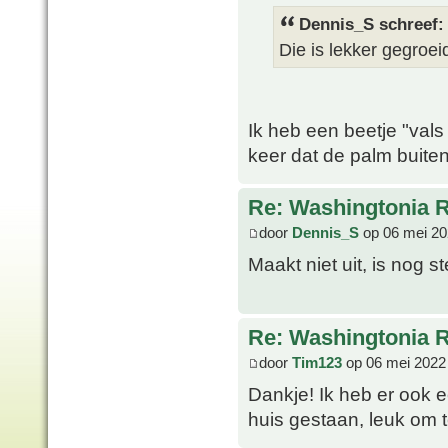
Dennis_S schreef:
Die is lekker gegroeid
Ik heb een beetje "vals
keer dat de palm buiten
Re: Washingtonia 
door
Dennis_S
op 06 mei 20
Maakt niet uit, is nog s
Re: Washingtonia 
door
Tim123
op 06 mei 2022
Dankje! Ik heb er ook e
huis gestaan, leuk om t