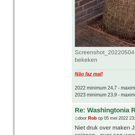
Screenshot_20220504-
bekeken
Não faz mal!
2022 minimum 24,7 - maxi
2023 minimum 23,9 - maxi
Re: Washingtonia 
door
Rob
op 05 mei 2022 23
Niet druk over maken J
seizoen - over een week