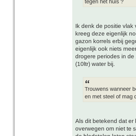
tegen het huis ?
Ik denk de positie vlak
kreeg deze eigenlijk no
gazon korrels erbij g
eigenlijk ook niets mee
drogere periodes in de 
(10ltr) water bij.
Trouwens wanneer best
en met steel of mag 
Als dit betekend dat er 
overwegen om niet te s
de bladstelen laten sta