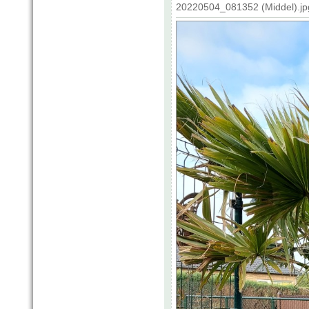
20220504_081352 (Middel).jp