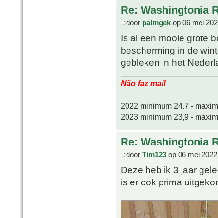
Re: Washingtonia 
door
palmgek
op 06 mei 202
Is al een mooie grote
bescherming in de winte
gebleken in het Neder
Não faz mal!
2022 minimum 24,7 - maxi
2023 minimum 23,9 - maxi
Re: Washingtonia 
door
Tim123
op 06 mei 2022
Deze heb ik 3 jaar gel
is er ook prima uitge