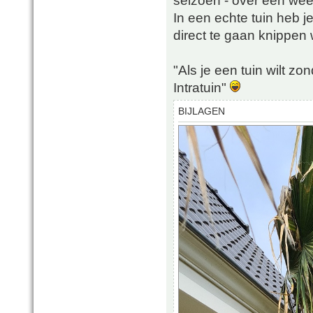
In een echte tuin heb 
direct te gaan knippen w
"Als je een tuin wilt z
Intratuin"
BIJLAGEN