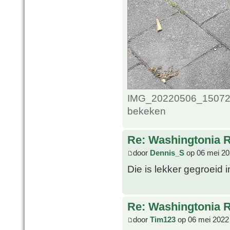
IMG_20220506_1507216
bekeken
Re: Washingtonia 
door
Dennis_S
op 06 mei 20
Die is lekker gegroeid in
Re: Washingtonia 
door
Tim123
op 06 mei 2022