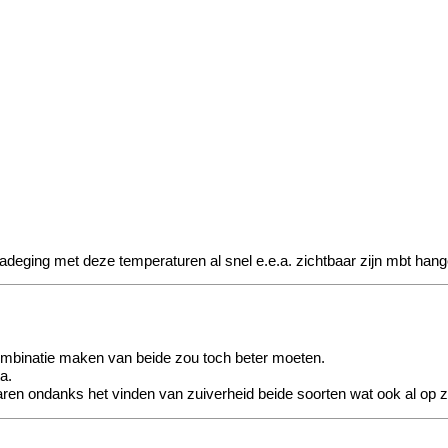
adeging met deze temperaturen al snel e.e.a. zichtbaar zijn mbt hang
ombinatie maken van beide zou toch beter moeten.
a.
aren ondanks het vinden van zuiverheid beide soorten wat ook al op zi