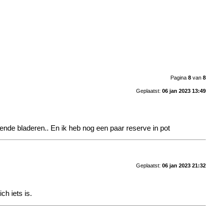
Pagina
8
van
8
Geplaatst:
06 jan 2023 13:49
ende bladeren.. En ik heb nog een paar reserve in pot
Geplaatst:
06 jan 2023 21:32
ch iets is.