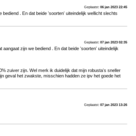
Geplaatst:
06 jan 2023 22:45
 we bediend
. En dat beide 'soorten' uiteindelijk wellicht slechts
Geplaatst:
07 jan 2023 02:35
dat aangaat zijn we bediend
. En dat beide 'soorten' uiteindelijk
 zuiver zijn. Wel merk ik duidelijk dat mijn robusta's sneller
n mijn geval het zwakste, misschien hadden ze ipv het goede het
Geplaatst:
07 jan 2023 13:26