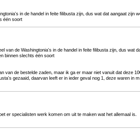
nia's in de handel in feite filibusta zijn, dus wat dat aangaat zijn
s één soort
 van de Washingtonia's in de handel in feite filibusta zijn, dus wat 
en binnen slechts één soort
n van de bestelde zaden, maar ik ga er maar niet vanuit dat deze 100%
ilibusta's gezaaid, daarvan leeft er in ieder geval nog 1, deze waren i
et er specialisten werk komen om uit te maken wat het allemaal is.